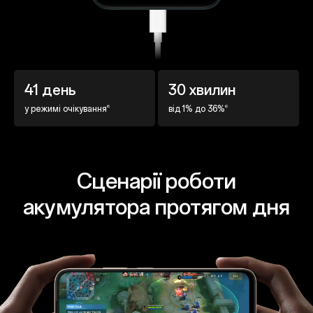
41 день
30 хвилин
6
6
у режимі очікування
від 1% до 36%
Сценарії роботи
акумулятора протягом дня