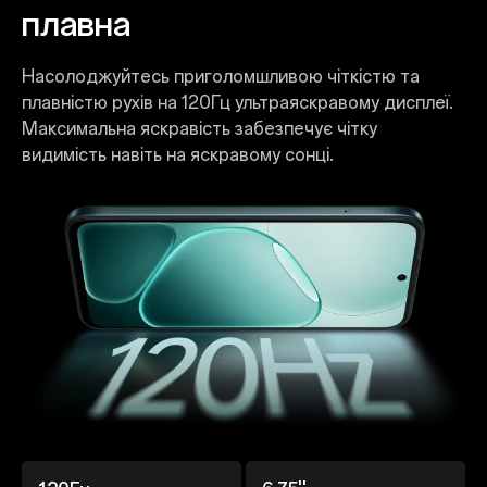
плавна
Насолоджуйтесь приголомшливою чіткістю та
плавністю рухів на 120Гц ультраяскравому дисплеї.
Максимальна яскравість забезпечує чітку
видимість навіть на яскравому сонці.