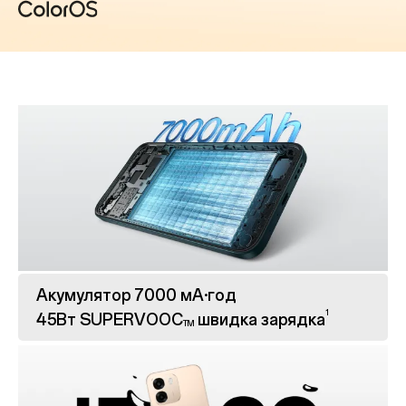
Акумулятор 7000 мА·год
1
45Вт SUPERVOOC
швидка зарядка
TM