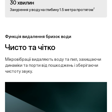
30 хвилин
2
Занурення у воду на глибину 1.5 метра протягом
Функція видалення бризок води
Чисто та чітко
Мікровібрації видаляють воду та пил, захищаючи
динаміки та порти від пошкоджень і зберігаючи
чистоту звуку.