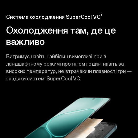
3
Система охолодження SuperCool VC
Охолодження там, де це
важливо
Витримує навіть найбільш вимогливі ігри в
ландшафтному режимі протягом годин, навіть за
високих температур, не втрачаючи плавності гри —
завдяки системі SuperCool VC.