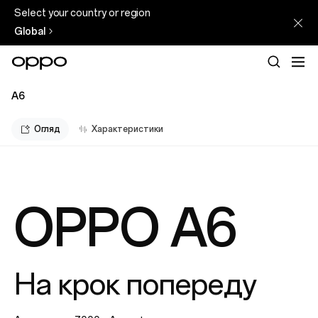
Select your country or region
Global
A6
Огляд
Характеристики
OPPO A6
На крок попереду