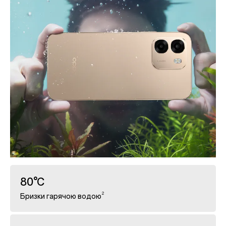
80°C
2
Бризки гарячою водою