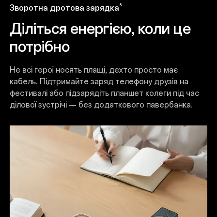
8
Зворотна дротова зарядка
Діліться енергією, коли це
потрібно
Не всі герої носять плащі, дехто просто має
кабель. Підтримайте заряд телефону друзів на
фестивалі або підзарядіть планшет колеги під час
ділової зустрічі — без додаткового павербанка.