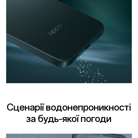
Сценарії водонепроникності
за будь-якої погоди