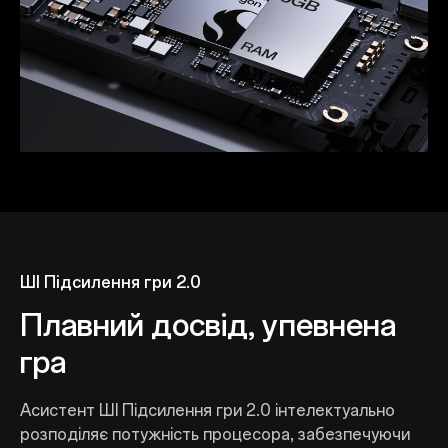
ШІ Підсилення гри 2.0
Плавний досвід, упевнена
гра
Асистент ШІ Підсилення гри 2.0 інтелектуально
розподіляє потужність процесора, забезпечуючи