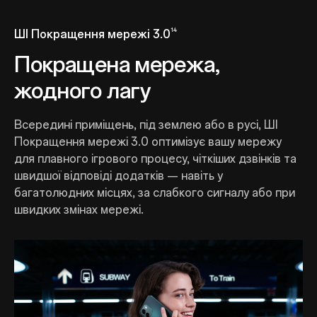
14
ШІ Покращення мережі 3.0
Покращена мережа,
жодного лагу
Всередині приміщень, під землею або в русі, ШІ
Покращення мережі 3.0 оптимізує вашу мережу
для плавного ігрового процесу, чіткіших дзвінків та
швидшої відповіді додатків — навіть у
багатолюдних місцях, за слабкого сигналу або при
швидких змінах мережі.