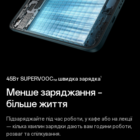
1
45Вт SUPERVOOC
швидка зарядка
TM
Менше заряджання –
більше життя
Підзаряджайте під час роботи, у кафе або на лекції
— кілька хвилин зарядки дають вам години роботи,
розваг та спілкування.