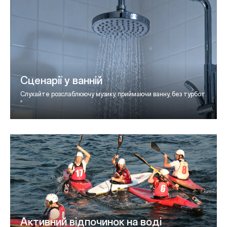
Сценарії у ванній
Слухайте розслаблюючу музику, приймаючи ванну, без турбот.
9
Активний відпочинок на воді