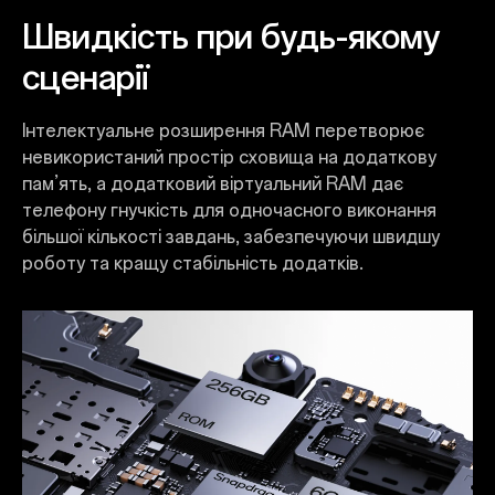
Швидкість при будь-якому
сценарії
Інтелектуальне розширення RAM перетворює
невикористаний простір сховища на додаткову
пам’ять, а додатковий віртуальний RAM дає
телефону гнучкість для одночасного виконання
більшої кількості завдань, забезпечуючи швидшу
роботу та кращу стабільність додатків.