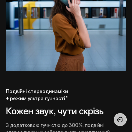
Подвійні стереодинаміки
15
+ режим ультра гучності
Кожен звук, чути скрізь
З додатковою гучністю до 300%, подвійні