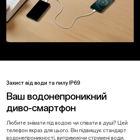
Захист від води та пилу IP69
Ваш водонепроникний
диво-смартфон
Любите знімати під водою чи співати в душі? Цей
телефон якраз для цього. Він підвищує стандарт
водонепроникності, витримуючи струмені води,