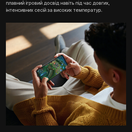
плавний ігровий досвід навіть під час довгих,
інтенсивних сесій за високих температур.