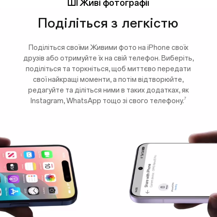
ШІ Живі
фотографії
Поділіться з легкістю
Поділіться своїми Живими фото на iPhone своїх
друзів або отримуйте їх на свій телефон. Виберіть,
поділіться та торкніться, щоб миттєво передати
свої найкращі моменти, а потім відтворюйте,
редагуйте та діліться ними в таких додатках, як
7
Instagram, WhatsApp тощо зі свого телефону.