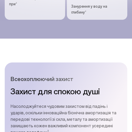
2
при
Занурення у воду на
2
глибину
Всеохоплюючий захист
Захист для спокою душі
Насолоджуйтеся чудовим захистом від падінь і
ударів, оскільки інноваційна біонічна амортизація та
передові технології зі скла, металу та амортизації
захищають кожен важливий компонент усередині
3