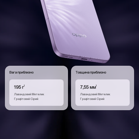
Вага приблизно
Товщина приблизно
1
1
195 г
7,55 мм
Лавандовий Метелик
Лавандовий Метелик
Графітовий Сірий
Графітовий Сірий