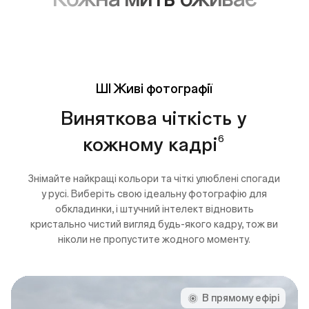
ШІ Живі
фотографії
Виняткова чіткість у
кожному кадрі
6
Знімайте найкращі кольори та чіткі улюблені спогади
у русі. Виберіть свою ідеальну фотографію для
обкладинки, і штучний інтелект відновить
кристально чистий вигляд будь-якого кадру, тож ви
ніколи не пропустите жодного моменту.
В прямому ефірі