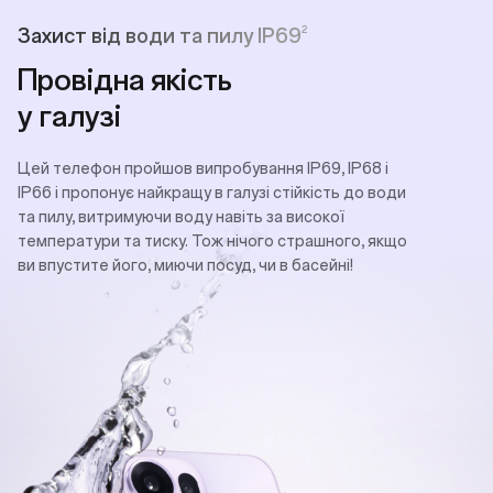
2
Захист від води та пилу IP69
Провідна якість
у галузі
Цей телефон пройшов випробування IP69, IP68 і
IP66 і пропонує найкращу в галузі стійкість до води
та пилу, витримуючи воду навіть за високої
температури та тиску. Тож нічого страшного, якщо
ви впустите його, миючи посуд, чи в басейні!