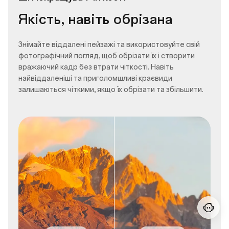
Якість, навіть обрізана
Знімайте віддалені пейзажі та використовуйте свій
фотографічний погляд, щоб обрізати їх і створити
вражаючий кадр без втрати чіткості. Навіть
найвіддаленіші та приголомшливі краєвиди
залишаються чіткими, якщо їх обрізати та збільшити.