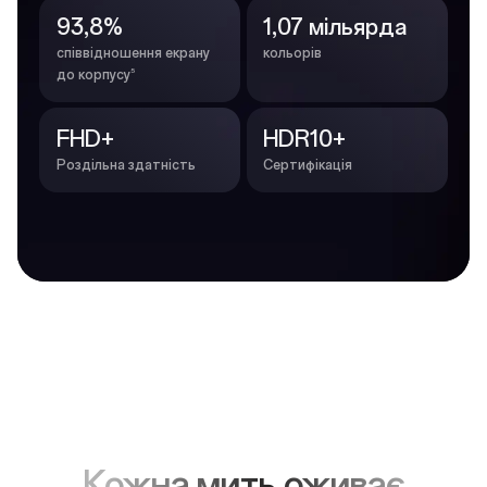
93,8%
1,07 мільярда
співвідношення екрану
кольорів
5
до корпусу
FHD+
HDR10+
Роздільна здатність
Сертифікація
Кожна мить оживає