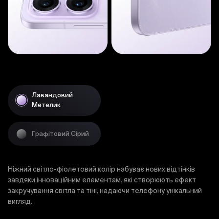
Лавандовий
Метелик
Графітовий Сірий
Ніжний світло-фіолетовий колір набуває нових відтінків
завдяки інноваційним елементам, які створюють ефект
закручування світла та тіні, надаючи телефону унікальний
вигляд.