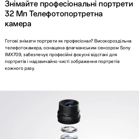
Знімайте професіональні портрети
32 Мп Телефотопортретна
камера
Готові знімати портрети як професіонал? Високороздільна
телефотокамера, оснащена флагманським сенсором Sony
IMX709, забезпечує професійні фокусні відстані для
портретів і надзвичайно чисті зображення портретів
кожного разу.