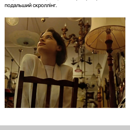
подальший скроллінг.