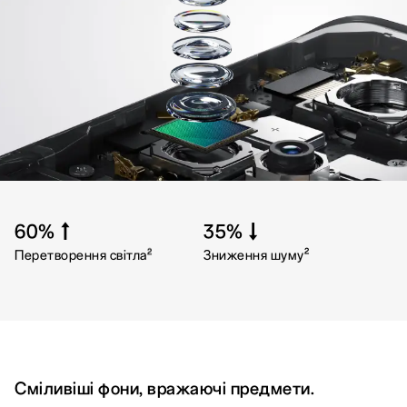
60%↑
35%↓
2
2
Перетворення світла
Зниження шуму
Сміливіші фони, вражаючі предмети.