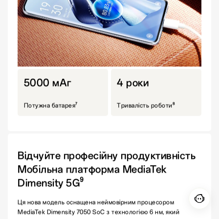
5000 мАг
4 роки
7
8
Потужна батарея
Тривалість роботи
Відчуйте професійну продуктивність
Мобільна платформа MediaTek
9
Dimensity 5G
Ця нова модель оснащена неймовірним процесором
MediaTek Dimensity 7050 SoC з технологією 6 нм, який