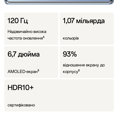
120 Гц
1,07 мільярда
Надзвичайно висока 
4
частота оновлення
кольорів
6,7 дюйма
93%
відношення екрану до 
5
5
AMOLED-екран
корпусу
HDR10+
сертифіковано