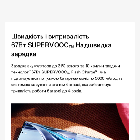
Швидкість і витривалість
67Вт SUPERVOOC
Надшвидка
TM
зарядка
Зарядка акумулятора до 31% всього за 10 хвилин завдяки
6
технології 67Вт SUPERVOOC
Flash Charge
, яка
TM
підтримується потужною батареєю ємністю 5000 мАгод та
системою керування станом батареї, яка забезпечує
тривалість роботи батареї до 4 років.