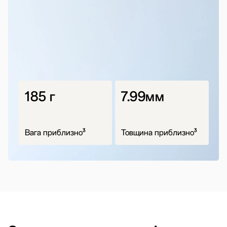
185 г
7.99мм
3
3
Вага приблизно
Товщина приблизно