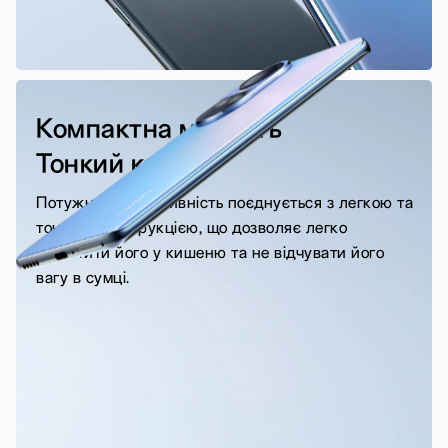
Компактна міцність
Тонкий корпус
Потужна продуктивність поєднується з легкою та
тонкою конструкцією, що дозволяє легко
помістити його у кишеню та не відчувати його
вагу в сумці.