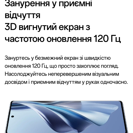
Занурення у приємні
відчуття
3D вигнутий екран з
частотою оновлення 120 Гц
Зануртесь у безмежний екран зі швидкістю
оновлення 120 Гц, що просто захоплює погляд.
Насолоджуйтесь неперевершеним візуальним
досвідом і приємним відчуттям у руках одночасно.