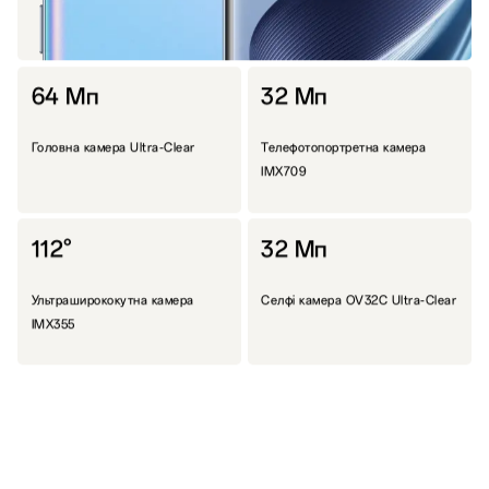
64 Мп
32 Мп
Головна камера Ultra-Clear
Телефотопортретна камера
IMX709
112°
32 Мп
Ультраширококутна камера
Селфі камера OV32C Ultra-Clear
IMX355