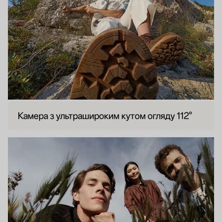
Камера з ультрашироким кутом огляду 112°