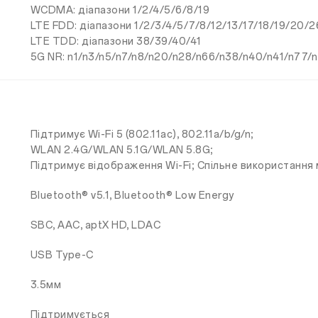
WCDMA: діапазони 1/2/4/5/6/8/19
LTE FDD: діапазони 1/2/3/4/5/7/8/12/13/17/18/19/20/
LTE TDD: діапазони 38/39/40/41
5G NR: n1/n3/n5/n7/n8/n20/n28/n66/n38/n40/n41/n77/
Підтримує Wi-Fi 5 (802.11ac), 802.11a/b/g/n;
WLAN 2.4G/WLAN 5.1G/WLAN 5.8G;
Підтримує відображення Wi-Fi; Спільне використання 
Bluetooth® v5.1, Bluetooth® Low Energy
SBC, AAC, aptX HD, LDAC
USB Type-C
3.5мм
Підтримується