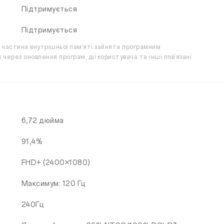
Підтримується
Підтримується
 частина внутрішньої пам’яті зайнята програмним
ерез оновлення програм, дії користувача та інші пов’язані
6,72 дюйма
91,4%
FHD+ (2400×1080)
Максимум: 120 Гц
240Гц