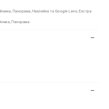
зйомка, Панорама, Наклейка та Google Lens, Екстра
зйомка, Панорама