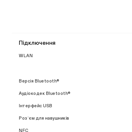
Підключення
WLAN
Версія Bluetooth®
Аудіокодек Bluetooth®
Інтерфейс USB
Розʼєм для навушників
NFC