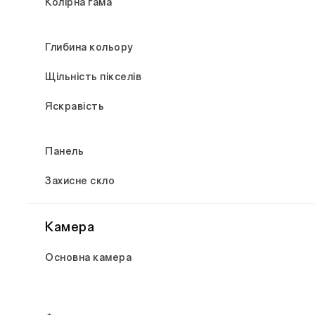
Колірна гама
Глибина кольору
Щільність пікселів
Яскравість
Панель
Захисне скло
Камера
Основна камера