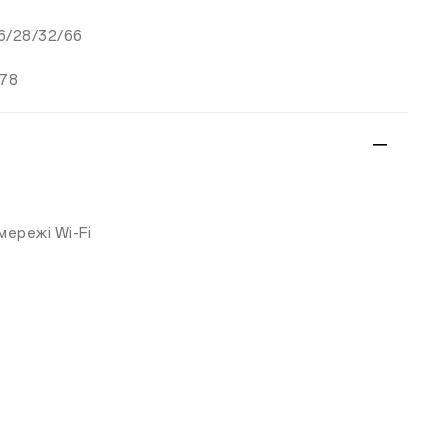
26/28/32/66
n78
мережі Wi-Fi