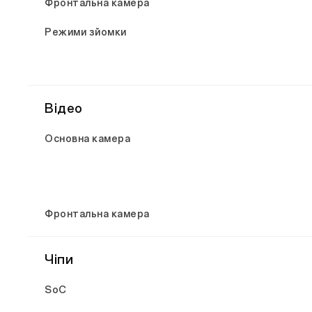
Фронтальна камера
Режими зйомки
Відео
Основна камера
Фронтальна камера
Чіпи
SoC