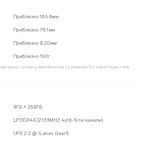
Приблизно 165.6мм
Приблизно 76.1мм
Приблизно 8.20мм
Приблизно 192г
нфігурації, процесу виробництва та розмірів. Усі характеристики
8ГБ + 256ГБ
LPDDR4X (2133MHZ 4х16-бітні канали)
UFS 2.2 @ 1Lanes Gear3