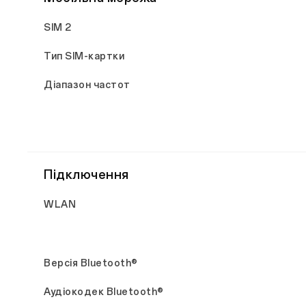
SIM 2
Тип SIM-картки
Діапазон частот
Підключення
WLAN
Версія Bluetooth®
Аудіокодек Bluetooth®