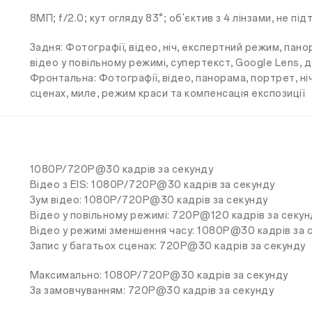
8МП; f/2.0; кут огляду 83°; об'єктив з 4 лінзами, не п
Задня: Фотографії, відео, ніч, експертний режим, пан
відео у повільному режимі, супертекст, Google Lens, 
Фронтальна: Фотографії, відео, панорама, портрет, ніч
сценах, миле, режим краси та компенсація експозиції
1080P/720P@30 кадрів за секунду
Відео з EIS: 1080P/720P@30 кадрів за секунду
Зум відео: 1080P/720P@30 кадрів за секунду
Відео у повільному режимі: 720P@120 кадрів за секун
Відео у режимі зменшення часу: 1080P@30 кадрів за 
Запис у багатьох сценах: 720P@30 кадрів за секунду
Максимально: 1080P/720P@30 кадрів за секунду
За замовчуванням: 720P@30 кадрів за секунду