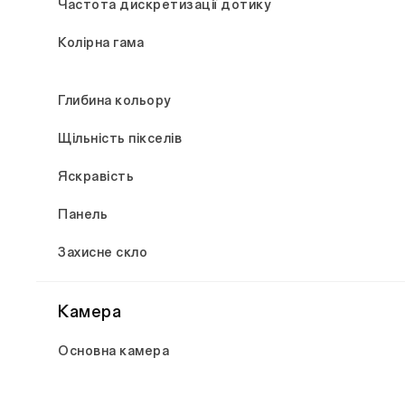
Частота дискретизації дотику
Колірна гама
Глибина кольору
Щільність пікселів
Яскравість
Панель
Захисне скло
Камера
Основна камера