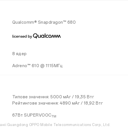
Qualcomm® Snapdragon™ 680
8 ядер
Adreno™ 610 @ 1115МГц
Типове значення: 5000 мАг / 19,35 Втг
Рейтингове значення: 4890 мАг / 18,92 Втг
67Вт SUPERVOOC
TM
нії Guangdong OPPO Mobile Telecommunications Corp., Ltd.