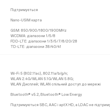
Підтримується
Nano-USIM карта
GSM: 850/900/1800/1900MHz
WCDMA: діапазони 1/5/8
FDD-LTE: діапазони 1/3/5/7/8/20/28
TD-LTE: діапазони 38/40/41
Wi-Fi 5 (802.11ac), 802.11a/b/g/n;
WLAN 2.4G/WLAN 5.1G/WLAN 5.8G;
WLAN Дисплей; WLAN спільний доступ до мережі
Bluetooth® v5.2, Bluetooth® Low Energy
Підтримуються SBC, AAC і aptX HD, а LDAC не підтрим