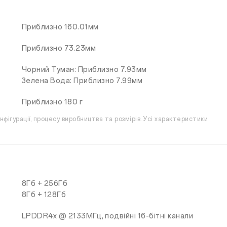
Приблизно 160.01мм
Приблизно 73.23мм
Чорний Туман: Приблизно 7.93мм
Зелена Вода: Приблизно 7.99мм
Приблизно 180 г
нфігурації, процесу виробництва та розмірів. Усі характеристики
8Гб + 256Гб
8Гб + 128Гб
LPDDR4x @ 2133МГц, подвійні 16-бітні канали