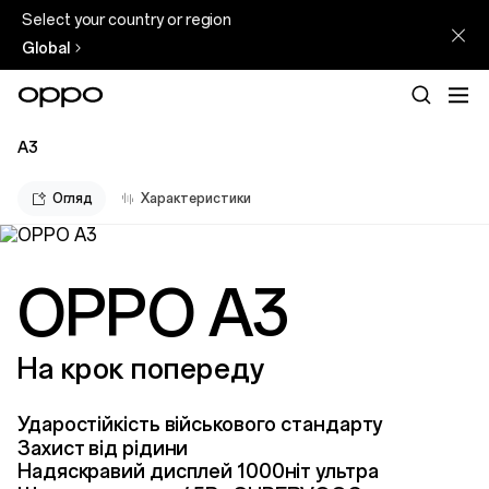
Select your country or region
Global
A3
Огляд
Характеристики
OPPO A3
На крок попереду
Ударостійкість військового стандарту
Захист від рідини
Надяскравий дисплей 1000ніт ультра