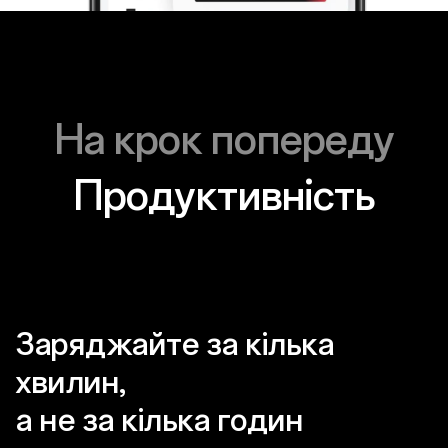
На крок попереду
Продуктивність
Заряджайте за кілька
хвилин,
а не за кілька годин