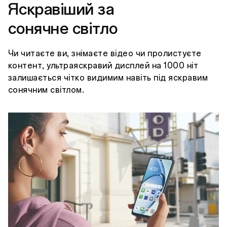
Яскравіший за
сонячне світло
Чи читаєте ви, знімаєте відео чи пролистуєте
контент, ультраяскравий дисплей на 1000 ніт
залишається чітко видимим навіть під яскравим
сонячним світлом.