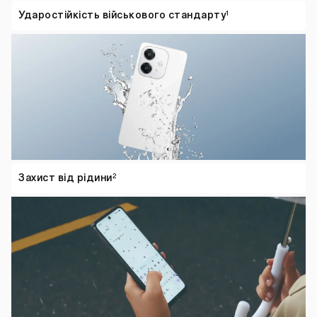
Ударостійкість військового
стандарту
1
Захист від
рідини
2