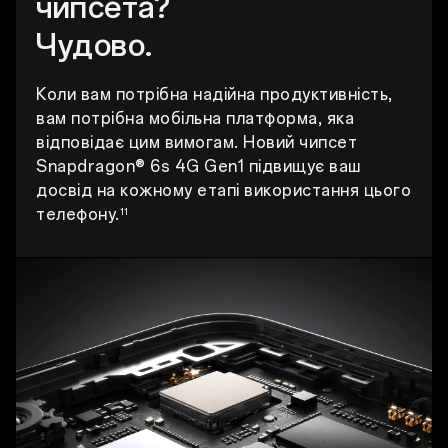
чипсета?
Чудово.
Коли вам потрібна надійна продуктивність,
вам потрібна мобільна платформа, яка
відповідає цим вимогам. Новий чипсет
Snapdragon® 6s 4G Gen1 підвищує ваш
досвід на кожному етапі використання цього
телефону.
11