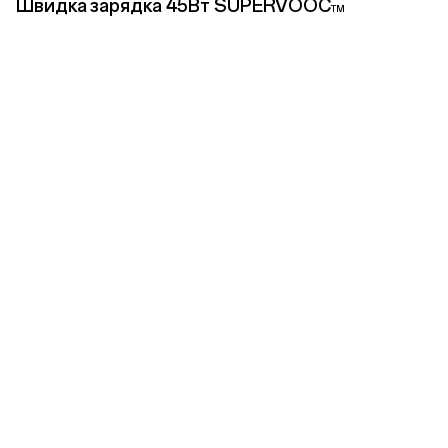
Швидка зарядка 45Вт SUPERVOOC
TM