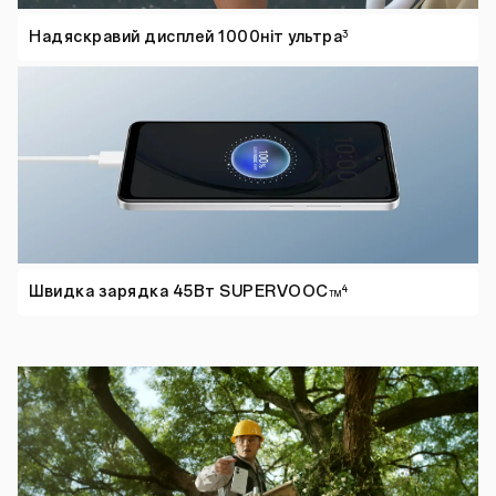
Надяскравий дисплей
1000ніт ультра
3
Швидка зарядка
45Вт SUPERVOOC
4
TM