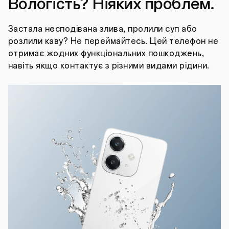
Вологість? Ніяких проблем.
Застала несподівана злива, пролили суп або
розлили каву? Не переймайтесь. Цей телефон не
отримає жодних функціональних пошкоджень,
навіть якщо контактує з різними видами рідини.