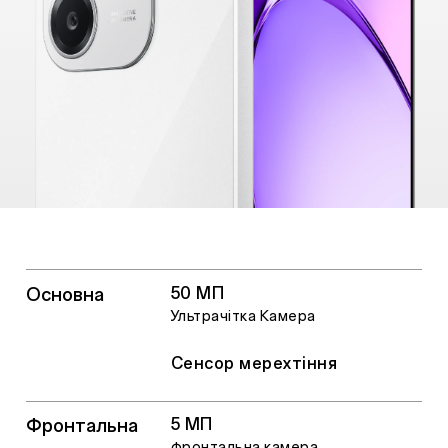
Основна
50 МП
Ультрачітка Камера
Сенсор мерехтіння
Фронтальна
5 МП
фронтальна камера