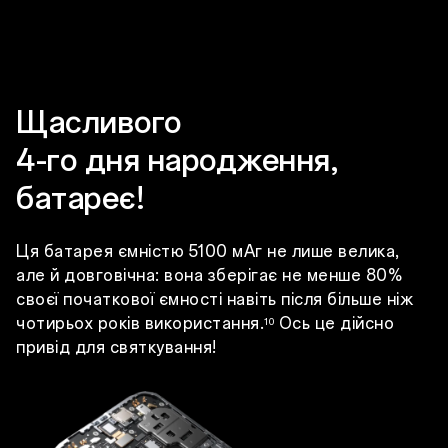
Щасливого
4-го дня народження,
батареє!
Ця батарея ємністю 5100 мАг не лише велика,
але й довговічна: вона зберігає не менше 80%
своєї початкової ємності навіть після більше ніж
чотирьох років використання.
Ось це дійсно
10
привід для святкування!