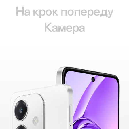
На крок попереду
Камера