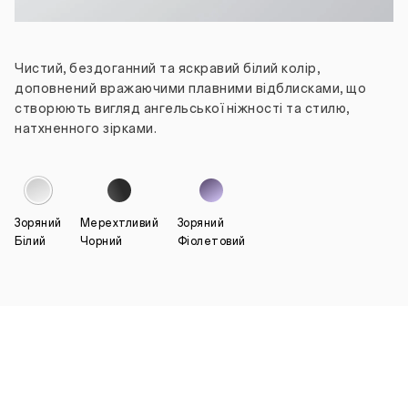
Чистий, бездоганний та яскравий білий колір,
доповнений вражаючими плавними відблисками, що
створюють вигляд ангельської ніжності та стилю,
натхненного зірками.
Зоряний
Мерехтливий
Зоряний
Білий
Чорний
Фіолетовий