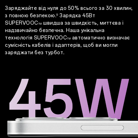
Заряджайте від нуля до 50% всього за 30 хвилин,
з повною безпекою.
Зарядка 45Вт
9
SUPERVOOC
швидша за швидкість, миттєва і
TM
надзвичайно безпечна. Наша унікальна
технологія SUPERVOOC
автоматично визначає
TM
сумісність кабелів і адаптерів, щоб ви могли
заряджати без турбот.