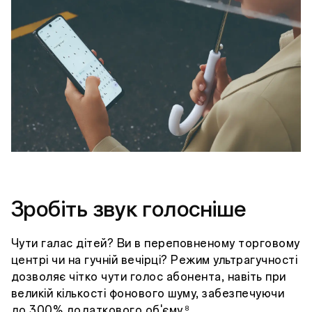
Зробіть звук голосніше
Чути галас дітей? Ви в переповненому торговому
центрі чи на гучній вечірці? Режим ультрагучності
дозволяє чітко чути голос абонента, навіть при
великій кількості фонового шуму, забезпечуючи
до 300% додаткового об'єму.
8