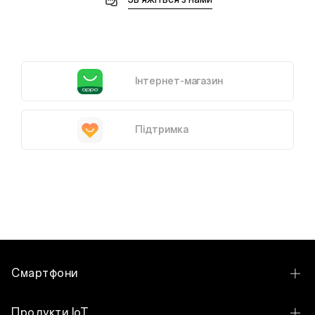
Інтернет-магазин
Підтримка
Смартфони
OPPO Reno16 Pro 5G
Продукти IoT