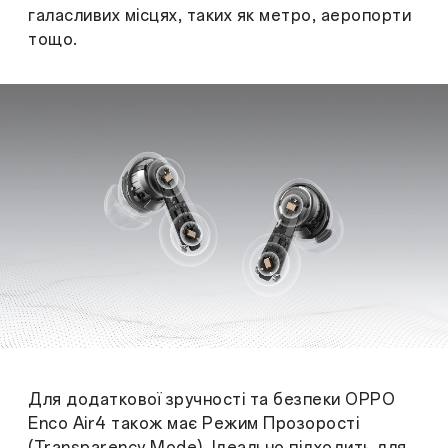
галасливих місцях, таких як метро, аеропорти
тощо.
Для додаткової зручності та безпеки OPPO
Enco Air4 також має Режим Прозорості
(Transparency Mode). Ідеально підходить для