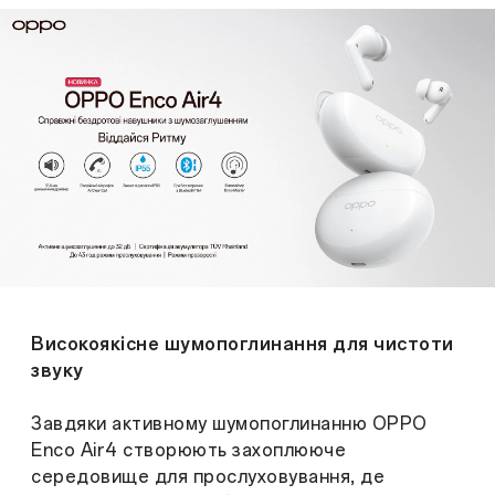
Високоякісне шумопоглинання для чистоти
звуку
Завдяки активному шумопоглинанню OPPO
Enco Air4 створюють захоплююче
середовище для прослуховування, де