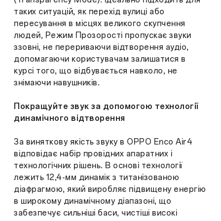
таких ситуацій, як перехід вулиці або
пересування в місцях великого скупчення
людей, Режим Прозорості пропускає звуки
ззовні, не перериваючи відтворення аудіо,
допомагаючи користувачам залишатися в
курсі того, що відбувається навколо, не
знімаючи навушників.
Покращуйте звук за допомогою технології
динамічного відтворення
За виняткову якість звуку в OPPO Enco Air4
відповідає набір провідних апаратних і
технологічних рішень. В основі технології
лежить 12,4-мм динамік з титанізованою
діафрагмою, який виробляє підвищену енергію
в широкому динамічному діапазоні, що
забезпечує сильніші баси, чистіші високі