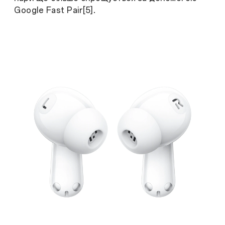
Google Fast Pair[5].