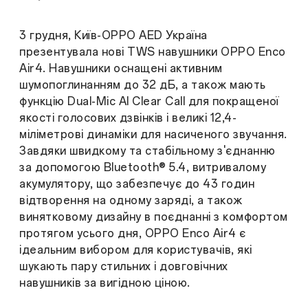
3 грудня, Київ-OPPO AED Україна
презентувала нові TWS навушники OPPO Enco
Air4. Навушники оснащені активним
шумопоглинанням до 32 дБ, а також мають
функцію Dual-Mic AI Clear Call для покращеної
якості голосових дзвінків і великі 12,4-
міліметрові динаміки для насиченого звучання.
Завдяки швидкому та стабільному з'єднанню
за допомогою Bluetooth® 5.4, витривалому
акумулятору, що забезпечує до 43 годин
відтворення на одному заряді, а також
винятковому дизайну в поєднанні з комфортом
протягом усього дня, OPPO Enco Air4 є
ідеальним вибором для користувачів, які
шукають пару стильних і довговічних
навушників за вигідною ціною.