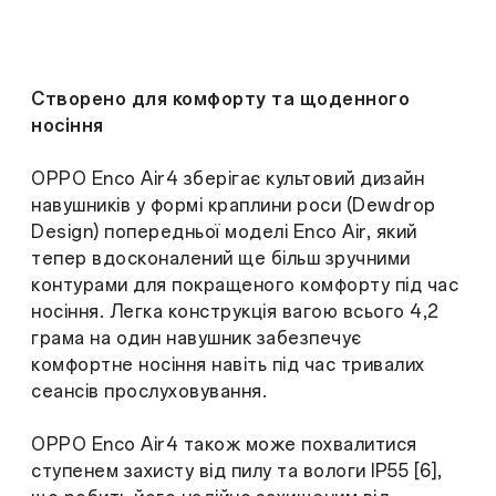
Створено для комфорту та щоденного
носіння
OPPO Enco Air4 зберігає культовий дизайн
навушників у формі краплини роси (Dewdrop
Design) попередньої моделі Enco Air, який
тепер вдосконалений ще більш зручними
контурами для покращеного комфорту під час
носіння. Легка конструкція вагою всього 4,2
грама на один навушник забезпечує
комфортне носіння навіть під час тривалих
сеансів прослуховування.
OPPO Enco Air4 також може похвалитися
ступенем захисту від пилу та вологи IP55 [6],