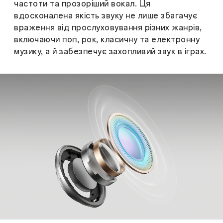
частоти та прозоріший вокал. Ця
вдосконалена якість звуку не лише збагачує
враження від прослуховування різних жанрів,
включаючи поп, рок, класичну та електронну
музику, а й забезпечує захопливий звук в іграх.