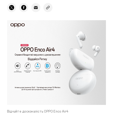
Відчуйте досконалість OPPO Enco Air4