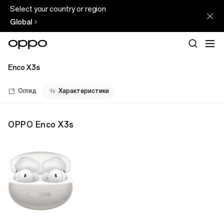
Select your country or region
Global
Enco X3s
Огляд
Характеристики
OPPO Enco X3s