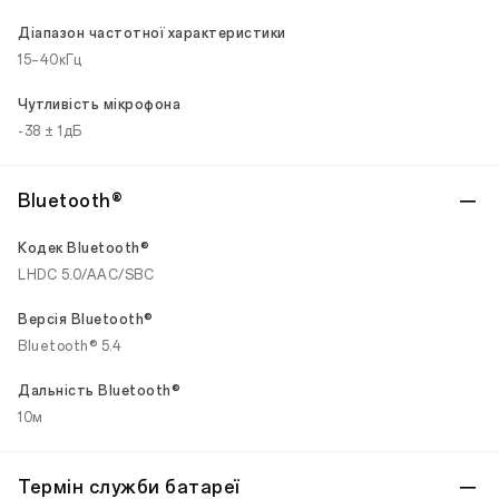
Діапазон частотної характеристики
15–40кГц
Чутливість мікрофона
-38 ± 1дБ
Bluetooth®
Кодек Bluetooth®
LHDC 5.0/AAC/SBC
Версія Bluetooth®
Bluetooth® 5.4
Дальність Bluetooth®
10м
Термін служби батареї