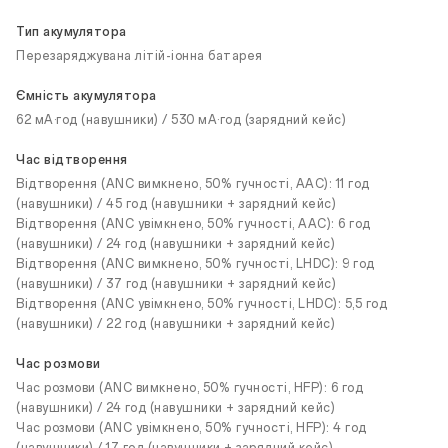
Тип акумулятора
Перезаряджувана літій-іонна батарея
Ємність акумулятора
62 мА·год (навушники) / 530 мА·год (зарядний кейс)
Час відтворення
Відтворення (ANC вимкнено, 50% гучності, AAC): 11 год
(навушники) / 45 год (навушники + зарядний кейс)
Відтворення (ANC увімкнено, 50% гучності, AAC): 6 год
(навушники) / 24 год (навушники + зарядний кейс)
Відтворення (ANC вимкнено, 50% гучності, LHDC): 9 год
(навушники) / 37 год (навушники + зарядний кейс)
Відтворення (ANC увімкнено, 50% гучності, LHDC): 5,5 год
(навушники) / 22 год (навушники + зарядний кейс)
Час розмови
Час розмови (ANC вимкнено, 50% гучності, HFP): 6 год
(навушники) / 24 год (навушники + зарядний кейс)
Час розмови (ANC увімкнено, 50% гучності, HFP): 4 год