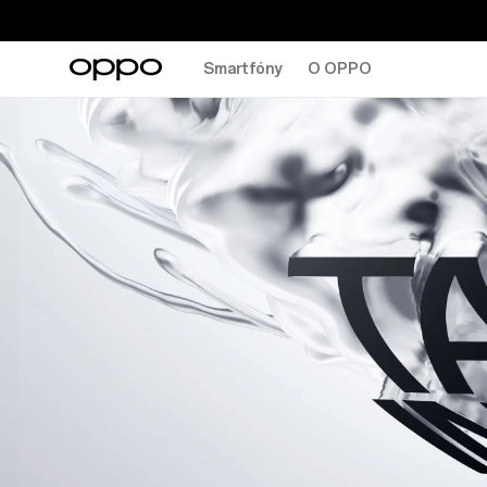
Smartfóny
O OPPO