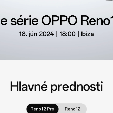
e série OPPO Reno1
18. jún 2024 | 18:00 | Ibiza
Hlavné prednosti
Reno12 Pro
Reno12