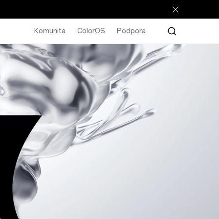
Komunita
ColorOS
Podpora