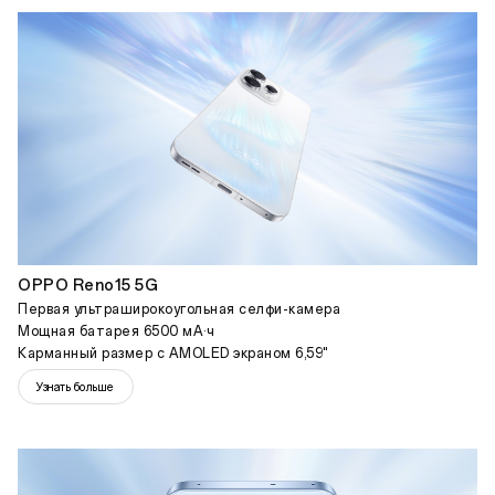
OPPO Reno15 5G
Первая ультраширокоугольная селфи-камера
Мощная батарея 6500 мА·ч
Карманный размер с AMOLED экраном 6,59"
Узнать больше