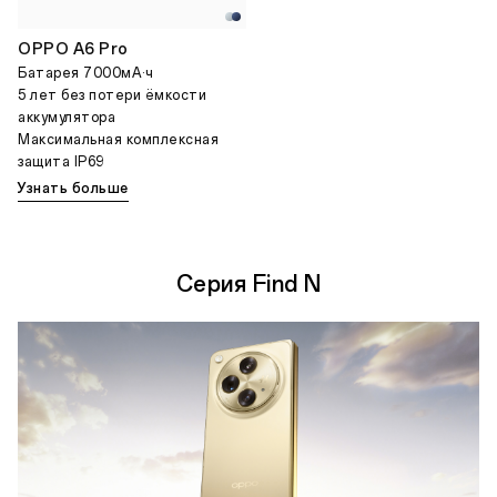
OPPO A6 Pro
Батарея 7000мА·ч
5 лет без потери ёмкости
аккумулятора
Максимальная комплексная
защита IP69
Узнать больше
Серия Find N