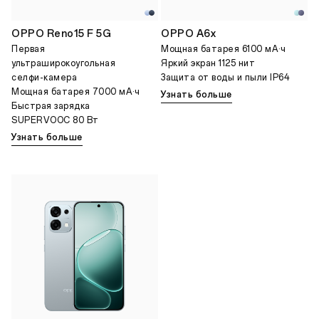
OPPO Reno15 F 5G
OPPO A6x
Первая
Мощная батарея 6100 мА·ч
ультраширокоугольная
Яркий экран 1125 нит
селфи-камера
Защита от воды и пыли IP64
Мощная батарея 7000 мА·ч
Узнать больше
Быстрая зарядка
SUPERVOOC 80 Вт
Узнать больше