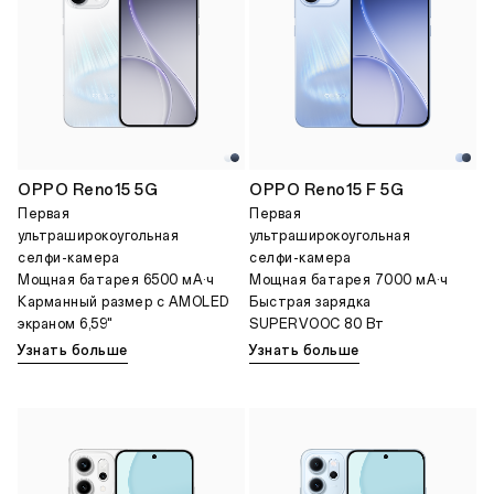
OPPO Reno15 5G
OPPO Reno15 F 5G
Первая
Первая
ультраширокоугольная
ультраширокоугольная
селфи-камера
селфи-камера
Мощная батарея 6500 мА·ч
Мощная батарея 7000 мА·ч
Карманный размер с AMOLED
Быстрая зарядка
экраном 6,59"
SUPERVOOC 80 Вт
Узнать больше
Узнать больше