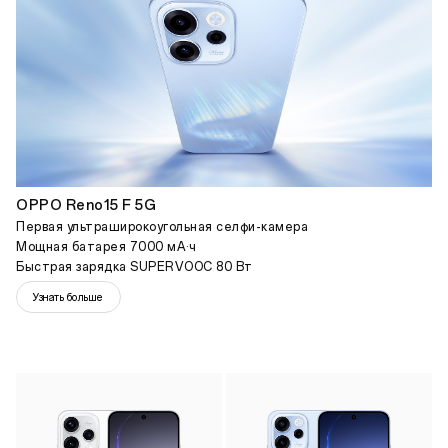
OPPO Reno15 F 5G
Первая ультраширокоугольная селфи-камера
Мощная батарея 7000 мА·ч
Быстрая зарядка SUPERVOOC 80 Вт
Узнать больше