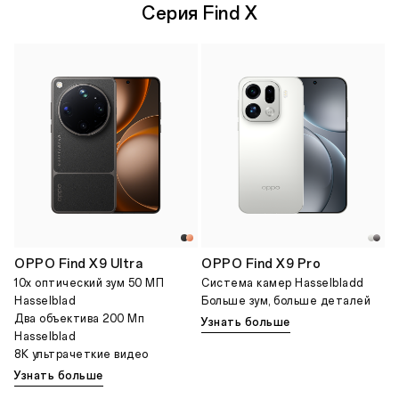
Серия Find X
OPPO Find X9 Ultra
OPPO Find X9 Pro
10x оптический зум 50 МП
Система камер Hasselbladd
Hasselblad
Больше зум, больше деталей
Два объектива 200 Мп
Узнать больше
Hasselblad
8K ультрачеткие видео
Узнать больше