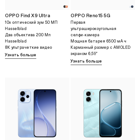
OPPO Find X9 Ultra
OPPO Reno15 5G
10x оптический зум 50 МП
Первая
Hasselblad
ультраширокоугольная
Два объектива 200 Мп
селфи-камера
Hasselblad
Мощная батарея 6500 мА·ч
8K ультрачеткие видео
Карманный размер с AMOLED
экраном 6,59"
Узнать больше
Узнать больше