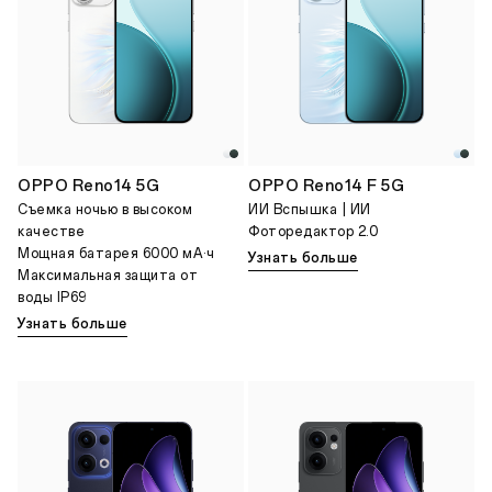
OPPO Reno14 5G
OPPO Reno14 F 5G
Cъемка ночью в высоком
ИИ Вспышка | ИИ
качестве
Фоторедактор 2.0
Мощная батарея 6000 мА·ч
Узнать больше
Максимальная защита от
воды IP69
Узнать больше