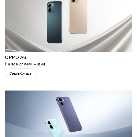
OPPO A6
На все случаи жизни
Узнать больше