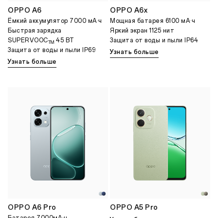
OPPO A6
OPPO A6x
Ёмкий аккумулятор 7000 мА·ч
Мощная батарея 6100 мА·ч
Быстрaя зapядкa
Яркий экран 1125 нит
SUPERVOOC
45 BT
Защита от воды и пыли IP64
TM
Защита от воды и пыли IP69
Узнать больше
Узнать больше
OPPO A6 Pro
OPPO A5 Pro