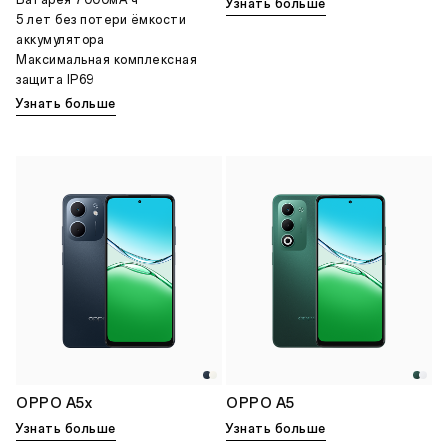
Батарея 7000мА·ч
Узнать больше
5 лет без потери ёмкости
аккумулятора
Максимальная комплексная
защита IP69
Узнать больше
OPPO A5x
OPPO A5
Узнать больше
Узнать больше