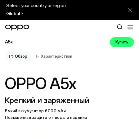
Select your country or region
Global
A5x
Купить
Обзор
Характеристики
OPPO A5x
Крепкий и заряженный
Емкий аккумулятор 6000 мАч
Повышенная защита от воды и падений