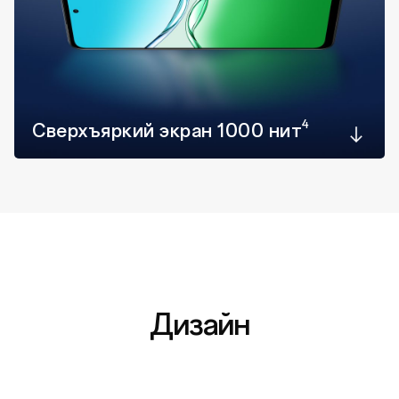
4
Cверхъяркий экран
1000 нит
Дизайн