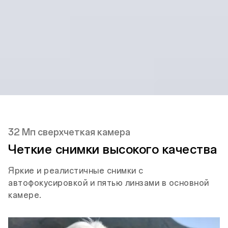
ИК-порт
Фронтальная
5 Мп
Фронтальная камера
32 Мп сверхчеткая камера
Четкие снимки высокого качества
Яркие и реалистичные снимки с
автофокусировкой и пятью линзами в основной
камере.