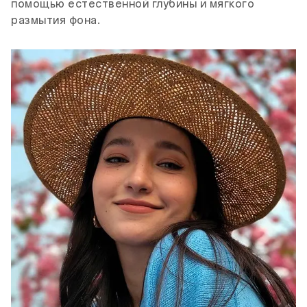
помощью естественной глубины и мягкого
размытия фона.