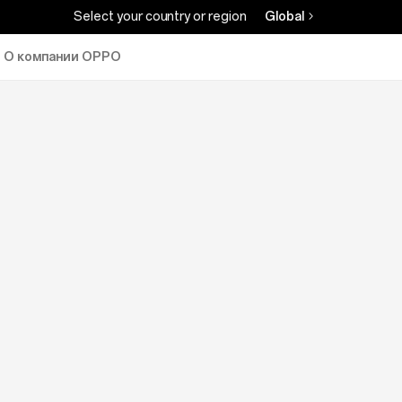
Select your country or region
Global
О компании OPPO