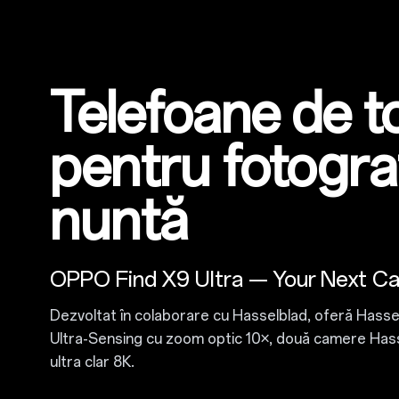
Telefoane de t
pentru fotogra
nuntă
OPPO Find X9 Ultra — Your Next C
Dezvoltat în colaborare cu Hasselblad, oferă Hass
Ultra-Sensing cu zoom optic 10×, două camere Has
ultra clar 8K.