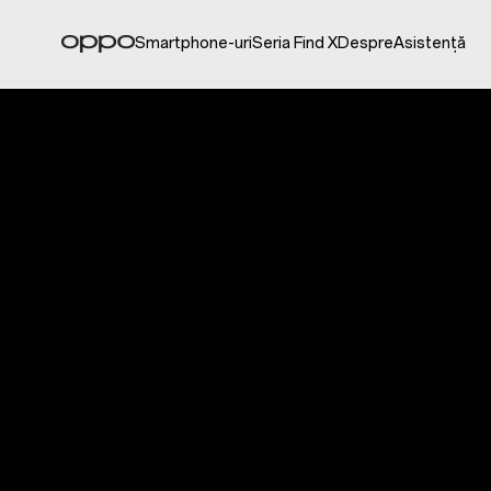
Smartphone-uri
Seria Find X
Despre
Asistență