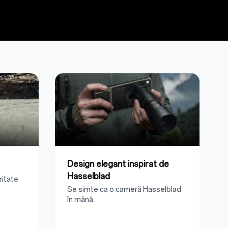
Design elegant inspirat de
Hasselblad
ritate
Se simte ca o cameră Hasselblad
în mână.