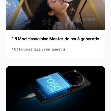
1.6 Mod Hasselblad Master de nouă generație
1.6.1 Fotografiază ca un maestru