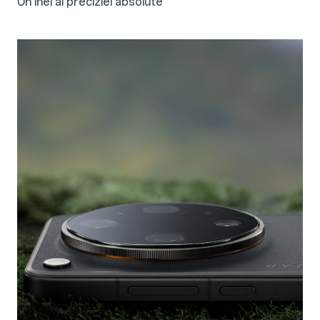
Un inel al preciziei absolute