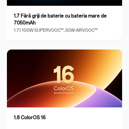
1.7 Fără griji de baterie cu bateria mare de
7050mAh
1.7.1 100W SUPERVOOC™, 50W AIRVOOC™
1.8 ColorOS 16