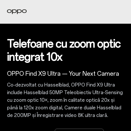
Telefoane cu zoom optic
integrat 10x
OPPO Find X9 Ultra — Your Next Camera
Co-dezvoltat cu Hasselblad, OPPO Find X9 Ultra
include Hasselblad 50MP Teleobiectiv Ultra‑Sensing
cu zoom optic 10×, zoom în calitate optică 20x și
până la 120x zoom digital, Camere duale Hasselblad
de 200MP și Înregistrare video 8K ultra clară.