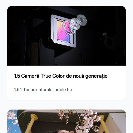
1.5 Cameră True Color de nouă generație
1.5.1 Tonuri naturale, fidele ție