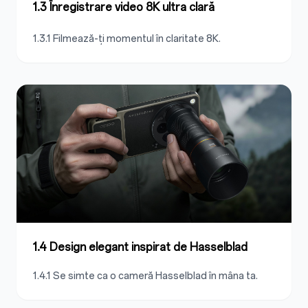
1.3 Înregistrare video 8K ultra clară
1.3.1 Filmează-ți momentul în claritate 8K.
1.4 Design elegant inspirat de Hasselblad
1.4.1 Se simte ca o cameră Hasselblad în mâna ta.