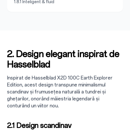
1.8.1 Inteligent & fluid
2. Design elegant inspirat de
Hasselblad
Inspirat de Hasselblad X2D 100C Earth Explorer
Edition, acest design transpune minimalismul
scandinav și frumusețea naturală a tundrei și
ghețarilor, onorând măiestria legendară și
conturând un viitor nou.
2.1 Design scandinav