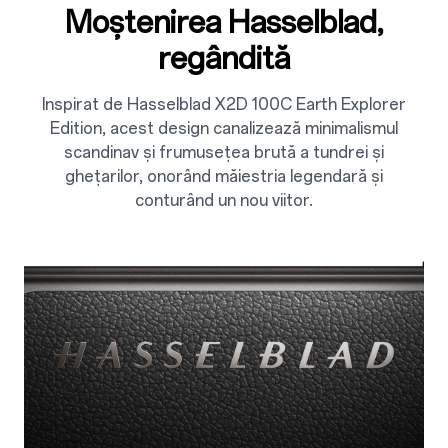
Moștenirea Hasselblad,
regândită
Inspirat de Hasselblad X2D 100C Earth Explorer
Edition, acest design canalizează minimalismul
scandinav și frumusețea brută a tundrei și
ghețarilor, onorând măiestria legendară și
conturând un nou viitor.