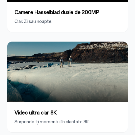
Camere Hasselblad duale de 200MP
Clar. Zi sau noapte.
Video ultra clar 8K
Surprinde-ți momentul în claritate 8K.