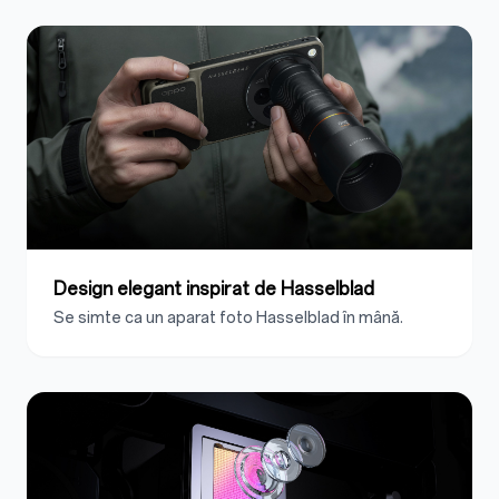
Design elegant inspirat de Hasselblad
Se simte ca un aparat foto Hasselblad în mână.