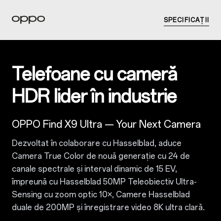
SPECIFICAȚII
Telefoane cu cameră
HDR lider în industrie
OPPO Find X9 Ultra — Your Next Camera
Dezvoltat în colaborare cu Hasselblad, aduce
Camera True Color de nouă generație cu 24 de
canale spectrale și interval dinamic de 15 EV,
împreună cu Hasselblad 50MP Teleobiectiv Ultra-
Sensing cu zoom optic 10×, Camere Hasselblad
duale de 200MP și înregistrare video 8K ultra clară.