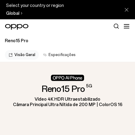
Select your country or region
Global
Reno15 Pro
Visão Geral
Especificações
5G
Reno15 Pro
Vídeo 4K HDR Ultraestabilizado
Câmara Principal Ultra Nítida de 200 MP | ColorOS 16