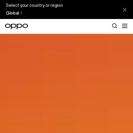
Select your country or region
Global