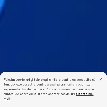
Folosim cookie-uri și tehnologii similare pentru ca acest site să
funcționeze corect și pentru a analiza traficul și a optimiza
experiența dvs. de navigare. Prin continuarea navigării pe site,
sunteți de acord cu utilizarea acestor cookie-uri.
Citeste mai
mult