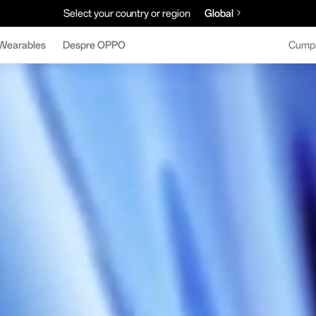
Select your country or region
Global
Wearables
Despre OPPO
Cump