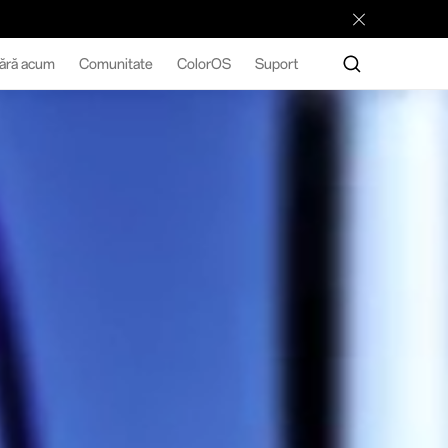
ără acum
Comunitate
ColorOS
Suport