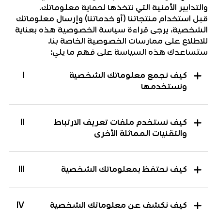
والتدابير الأمنية التي نتخذها لحماية معلوماتك.
قبل استخدام منتجاتنا (أو خدماتنا) وإرسال معلوماتك
الشخصية، يرجى قراءة سياسة الخصوصية هذه بعناية
للاطلاع على ممارسات الخصوصية الخاصة بنا.
ستساعدك هذه السياسة على فهم ما يلي:
كيف نجمع معلوماتك الشخصية
I
ونستخدمها
كيف نستخدم ملفات تعريف الارتباط
II
والتقنيات المماثلة الأخرى
كيف نحتفظ بمعلوماتك الشخصية
III
كيف نكشف عن معلوماتك الشخصية
IV