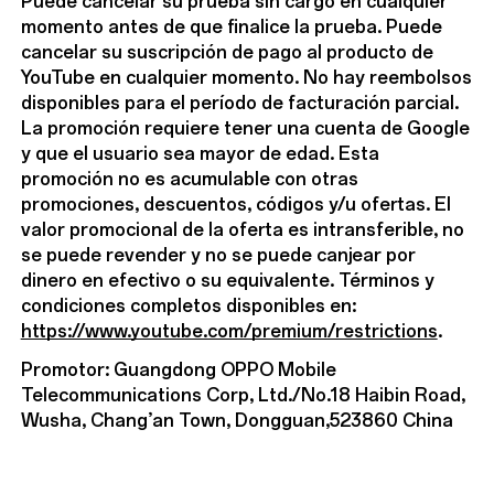
Puede cancelar su prueba sin cargo en cualquier
momento antes de que finalice la prueba. Puede
cancelar su suscripción de pago al producto de
YouTube en cualquier momento. No hay reembolsos
disponibles para el período de facturación parcial.
La promoción requiere tener una cuenta de Google
y que el usuario sea mayor de edad. Esta
promoción no es acumulable con otras
promociones, descuentos, códigos y/u ofertas. El
valor promocional de la oferta es intransferible, no
se puede revender y no se puede canjear por
dinero en efectivo o su equivalente. Términos y
condiciones completos disponibles en:
https://www.youtube.com/premium/restrictions
.
Promotor: Guangdong OPPO Mobile
Telecommunications Corp, Ltd./No.18 Haibin Road,
Wusha, Chang’an Town, Dongguan,523860 China