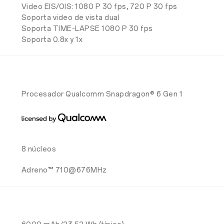
Video EIS/OIS: 1080 P 30 fps, 720 P 30 fps
Soporta video de vista dual
Soporta TIME-LAPSE 1080 P 30 fps
Soporta 0.8x y 1x
Procesador Qualcomm Snapdragon® 6 Gen 1
8 núcleos
Adreno™ 710@676MHz