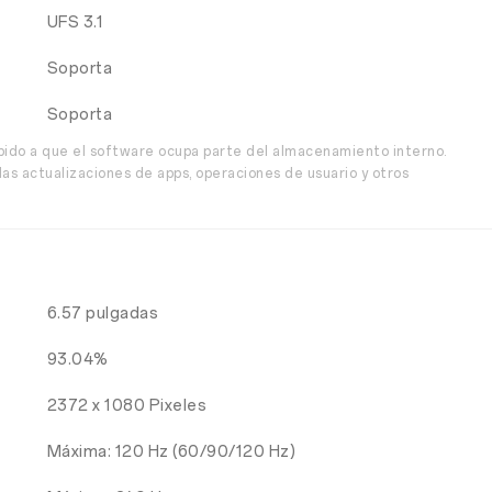
UFS 3.1
Soporta
Soporta
bido a que el software ocupa parte del almacenamiento interno.
as actualizaciones de apps, operaciones de usuario y otros
6.57 pulgadas
93.04%
2372 x 1080 Pixeles
Máxima: 120 Hz (60/90/120 Hz)