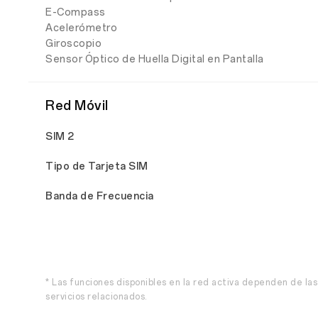
E-Compass
Acelerómetro
Giroscopio
Sensor Óptico de Huella Digital en Pantalla
Red Móvil
SIM 2
Tipo de Tarjeta SIM
Banda de Frecuencia
* Las funciones disponibles en la red activa dependen de las
servicios relacionados.