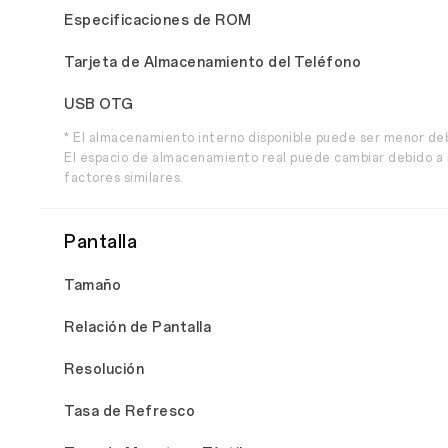
Especificaciones de ROM
Tarjeta de Almacenamiento del Teléfono
USB OTG
* El almacenamiento interno disponible puede ser menor de
El espacio de almacenamiento real puede cambiar debido a l
factores similares.
Pantalla
Tamaño
Relación de Pantalla
Resolución
Tasa de Refresco