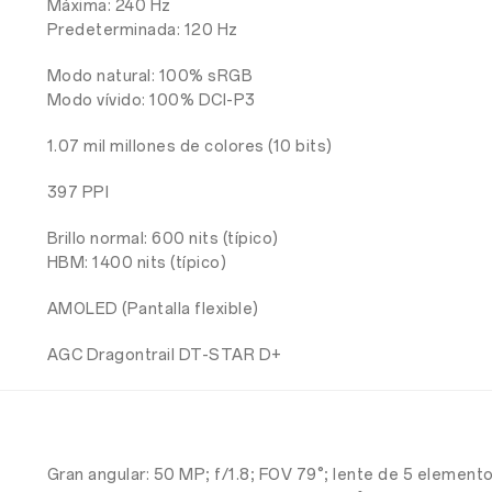
Máxima: 240 Hz
Predeterminada: 120 Hz
Modo natural: 100% sRGB
Modo vívido: 100% DCI-P3
1.07 mil millones de colores (10 bits)
397 PPI
Brillo normal: 600 nits (típico)
HBM: 1400 nits (típico)
AMOLED (Pantalla flexible)
AGC Dragontrail DT-STAR D+
Gran angular: 50 MP; f/1.8; FOV 79°; lente de 5 element