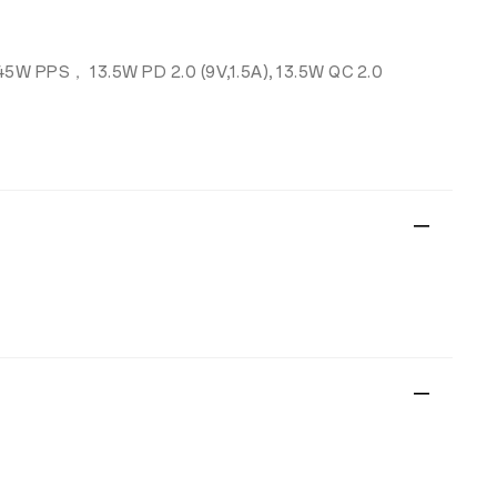
45W PPS， 13.5W PD 2.0 (9V,1.5A), 13.5W QC 2.0