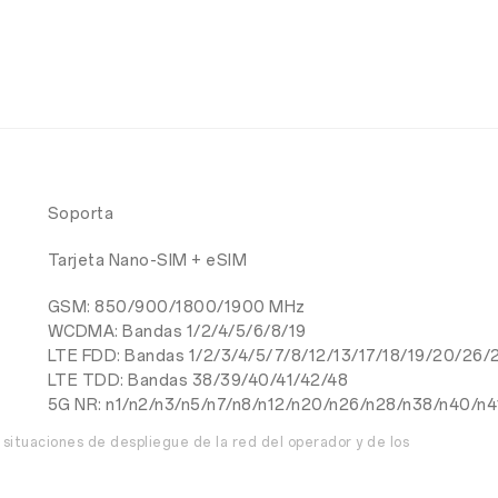
Soporta
Tarjeta Nano-SIM + eSIM
GSM: 850/900/1800/1900 MHz
WCDMA: Bandas 1/2/4/5/6/8/19
LTE FDD: Bandas 1/2/3/4/5/7/8/12/13/17/18/19/20/26/
LTE TDD: Bandas 38/39/40/41/42/48
5G NR: n1/n2/n3/n5/n7/n8/n12/n20/n26/n28/n38/n40/n
 situaciones de despliegue de la red del operador y de los