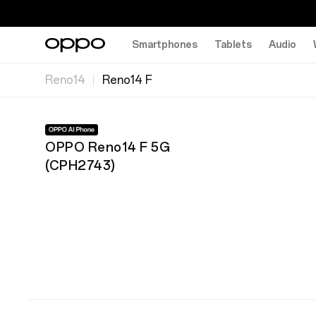
Smartphones
Tablets
Audio
Reno14
Reno14 F
OPPO Reno14 F 5G
(
CPH2743
)