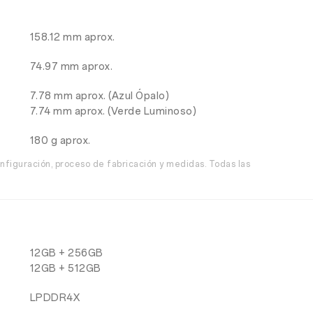
158.12 mm aprox.
74.97 mm aprox.
7.78 mm aprox. (Azul Ópalo)
7.74 mm aprox. (Verde Luminoso)
180 g aprox.
nfiguración, proceso de fabricación y medidas. Todas las
12GB + 256GB
12GB + 512GB
LPDDR4X