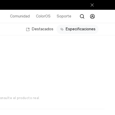
Comunidad
ColorOS
Soporte
Destacados
Especificaciones
onsulte el producto real.