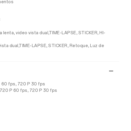
ementos
F
a lenta, video vista dual,TIME-LAPSE, STICKER, HI-
o vista dual,TIME-LAPSE, STICKER, Retoque, Luz de
P 60 fps, 720 P 30 fps
 720 P 60 fps, 720 P 30 fps