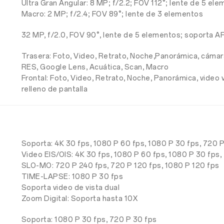
Ultra Gran Angular: 8 MP; f/2.2; FOV 112°; lente de 5 el
Macro: 2 MP; f/2.4; FOV 89°; lente de 3 elementos
32 MP, f/2.0, FOV 90°, lente de 5 elementos; soporta A
Trasera: Foto, Video, Retrato, Noche,Panorámica, cámar
RES, Google Lens, Acuática, Scan, Macro
Frontal: Foto, Video, Retrato, Noche, Panorámica, vide
relleno de pantalla
Soporta: 4K 30 fps, 1080 P 60 fps, 1080 P 30 fps, 720 
Video EIS/OIS: 4K 30 fps, 1080 P 60 fps, 1080 P 30 fps,
SLO-MO: 720 P 240 fps, 720 P 120 fps, 1080 P 120 fps
TIME-LAPSE: 1080 P 30 fps
Soporta video de vista dual
Zoom Digital: Soporta hasta 10X
Soporta: 1080 P 30 fps, 720 P 30 fps