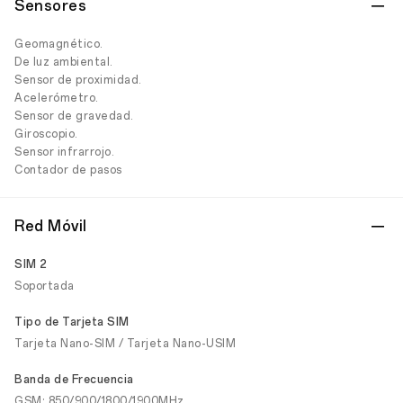
Sensores
Geomagnético.
De luz ambiental.
Sensor de proximidad.
Acelerómetro.
Sensor de gravedad.
Giroscopio.
Sensor infrarrojo.
Contador de pasos
Red Móvil
SIM 2
Soportada
Tipo de Tarjeta SIM
Tarjeta Nano-SIM / Tarjeta Nano-USIM
Banda de Frecuencia
GSM: 850/900/1800/1900MHz