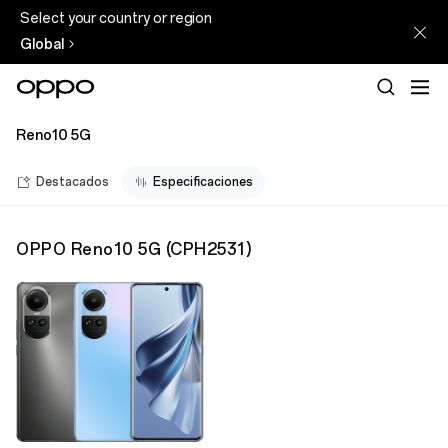
Select your country or region
Global
Reno10 5G
Destacados
Especificaciones
OPPO Reno10 5G
(
CPH2531
)