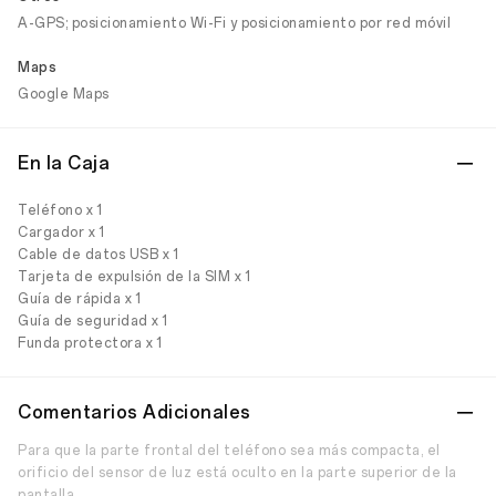
A-GPS; posicionamiento Wi-Fi y posicionamiento por red móvil
Maps
Google Maps
En la Caja
Teléfono x 1
Cargador x 1
Cable de datos USB x 1
Tarjeta de expulsión de la SIM x 1
Guía de rápida x 1
Guía de seguridad x 1
Funda protectora x 1
Comentarios Adicionales
Para que la parte frontal del teléfono sea más compacta, el
orificio del sensor de luz está oculto en la parte superior de la
pantalla.