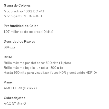
Gama de Colores
Modo activo: 100% DCI-P3
Modo gentil: 100% sRGB
Profundidad de Color
1.07 millones de colores (10 bits)
Densidad de Píxeles
394 ppi
Brillo
Brillo máximo por defecto: 500 nits (Típico)
Brillo máximo bajo la luz solar: 800 nits
Hasta 950 nits para visualizar fotos HDR y contenido HDR10+
Panel
AMOLED 3D (flexible)
Cubreobjetos
AGC DT-Star2