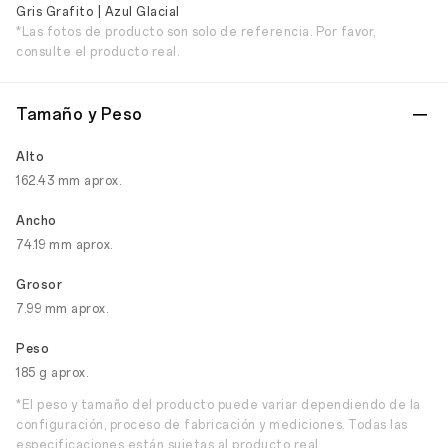
Gris Grafito | Azul Glacial
*Las fotos de producto son solo de referencia. Por favor,
consulte el producto real.
Tamaño y Peso
Alto
162.43 mm aprox.
Ancho
74.19 mm aprox.
Grosor
7.99 mm aprox.
Peso
185 g aprox.
*El peso y tamaño del producto puede variar dependiendo de la
configuración, proceso de fabricación y mediciones. Todas las
especificaciones están sujetas al producto real.