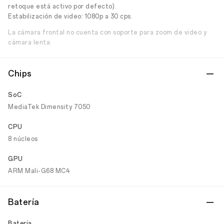
retoque está activo por defecto).
Estabilización de video: 1080p a 30 cps.
La cámara frontal no cuenta con soporte para zoom de video y
cámara lenta.
Chips
SoC
MediaTek Dimensity 7050
CPU
8 núcleos
GPU
ARM Mali-G68 MC4
Batería
Batería