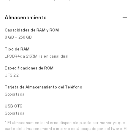
Almacenamiento
Capacidades de RAM y ROM
8 GB + 256 GB
Tipo de RAM
LPDDR4x a 2133MHz en canal dual
Especificaciones de ROM
UFS 2.2
Tarjeta de Almacenamiento del Teléfono
Soportada
USB OTG
Soportada
* El almacenamiento interno disponible puede ser menor ya que
parte del almacenamiento interno está ocupado por software. El