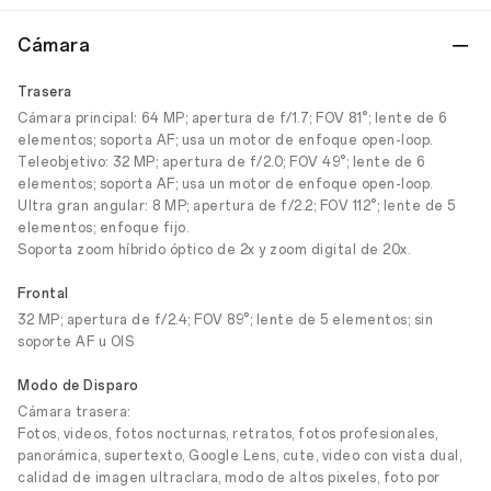
Cámara
Trasera
Cámara principal: 64 MP; apertura de f/1.7; FOV 81°; lente de 6
elementos; soporta AF; usa un motor de enfoque open-loop.
Teleobjetivo: 32 MP; apertura de f/2.0; FOV 49°; lente de 6
elementos; soporta AF; usa un motor de enfoque open-loop.
Ultra gran angular: 8 MP; apertura de f/2.2; FOV 112°; lente de 5
elementos; enfoque fijo.
Soporta zoom híbrido óptico de 2x y zoom digital de 20x.
Frontal
32 MP; apertura de f/2.4; FOV 89°; lente de 5 elementos; sin
soporte AF u OIS
Modo de Disparo
Cámara trasera:
Fotos, videos, fotos nocturnas, retratos, fotos profesionales,
panorámica, supertexto, Google Lens, cute, video con vista dual,
calidad de imagen ultraclara, modo de altos pixeles, foto por