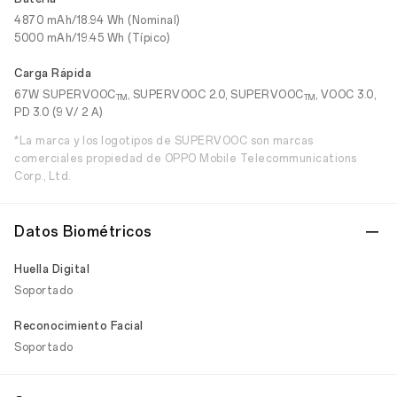
4870 mAh/18.94 Wh (Nominal)
5000 mAh/19.45 Wh (Típico)
Carga Rápida
67W SUPERVOOC
, SUPERVOOC 2.0, SUPERVOOC
, VOOC 3.0,
TM
TM
PD 3.0 (9 V/ 2 A)
*La marca y los logotipos de SUPERVOOC son marcas
comerciales propiedad de OPPO Mobile Telecommunications
Corp., Ltd.
Datos Biométricos
Huella Digital
Soportado
Reconocimiento Facial
Soportado