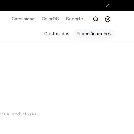
Comunidad
ColorOS
Soporte
Destacados
Especificaciones
lte el producto real.