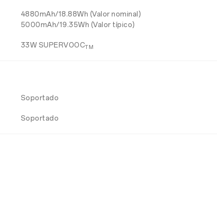
4880mAh/18.88Wh (Valor nominal)
5000mAh/19.35Wh (Valor típico)
33W SUPERVOOC
TM
Soportado
Soportado