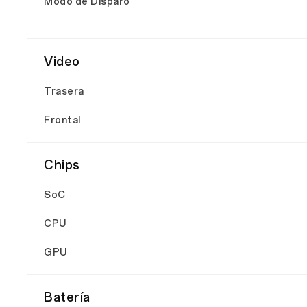
Modo de Disparo
Video
Trasera
Frontal
Chips
SoC
CPU
GPU
Batería