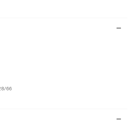
28/66