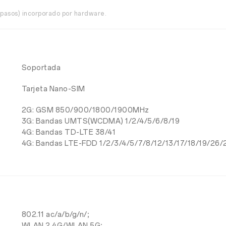
pasos) incorporado por hardware.
Soportada
Tarjeta Nano-SIM
2G: GSM 850/900/1800/1900MHz
3G: Bandas UMTS(WCDMA) 1/2/4/5/6/8/19
4G: Bandas TD-LTE 38/41
4G: Bandas LTE-FDD 1/2/3/4/5/7/8/12/13/17/18/19/26/
802.11 ac/a/b/g/n/;
WLAN 2.4G/WLAN 5G;