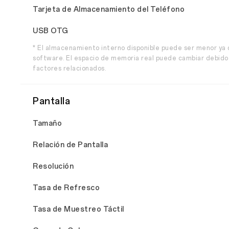
Tarjeta de Almacenamiento del Teléfono
USB OTG
* El almacenamiento interno disponible puede ser menor ya
software. El espacio de memoria real puede cambiar debido a
factores relacionados.
Pantalla
Tamaño
Relación de Pantalla
Resolución
Tasa de Refresco
Tasa de Muestreo Táctil