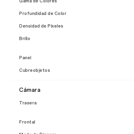
Gama de Colores
Profundidad de Color
Densidad de Píxeles
Brillo
Panel
Cubreobjetos
Cámara
Trasera
Frontal