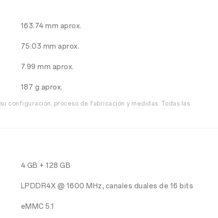
163.74 mm aprox.
75.03 mm aprox.
7.99 mm aprox.
187 g aprox.
su configuración, proceso de fabricación y medidas. Todas las
4 GB + 128 GB
LPDDR4X @ 1600 MHz, canales duales de 16 bits
eMMC 5.1