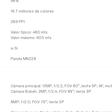
96%
16.7 millones de colores
269 PPI
Valor típico: 480 nits
Valor máximo: 600 nits
a-Si
Panda MN228
Cámara principal: 13MP, f/2.2; FOV 80°, lente 5P; AF, m
Cámara Bokeh: 2MP, f/2.4; FOV 89°; lente 3P
8MP; f/2.0; FOV 79°; lente 5P