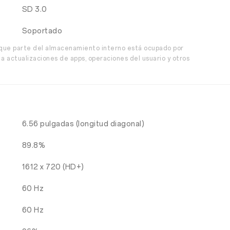
SD 3.0
Soportado
 que parte del almacenamiento interno está ocupado por
 actualizaciones de apps, operaciones del usuario y otros
6.56 pulgadas (longitud diagonal)
89.8%
1612 x 720 (HD+)
60 Hz
60 Hz