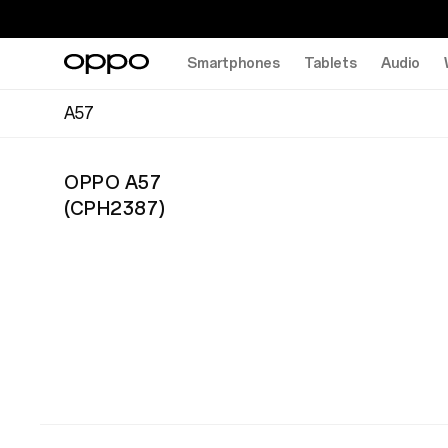
Smartphones
Tablets
Audio
A57
OPPO A57
(
CPH2387
)