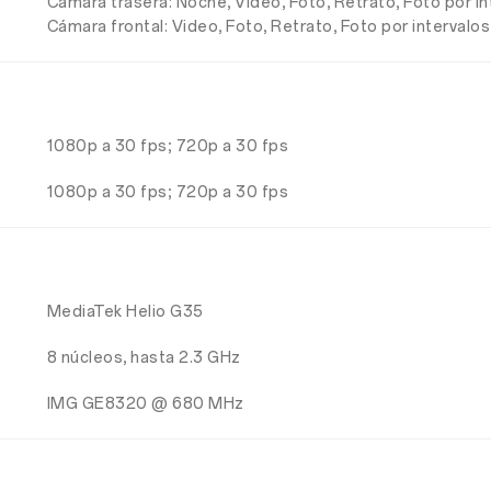
Cámara trasera: Noche, Video, Foto, Retrato, Foto por i
Cámara frontal: Video, Foto, Retrato, Foto por intervalo
1080p a 30 fps; 720p a 30 fps
1080p a 30 fps; 720p a 30 fps
MediaTek Helio G35
8 núcleos, hasta 2.3 GHz
IMG GE8320 @ 680 MHz