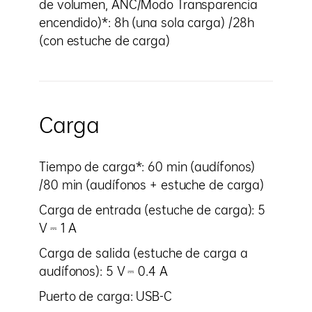
de volumen, ANC/Modo Transparencia
encendido)*: 8h (una sola carga) /28h
(con estuche de carga)
Carga
Tiempo de carga*: 60 min (audífonos)
/80 min (audífonos + estuche de carga)
Carga de entrada (estuche de carga): 5
V ⎓ 1 A
Carga de salida (estuche de carga a
audífonos): 5 V ⎓ 0.4 A
Puerto de carga: USB-C