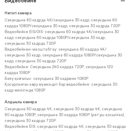
Видеобейне
Негізгі камера
Секундына 60 кадрда 4K/секундына 30 кадр, секундына 60
кадрда 1080P/секундына 30 кадр, секундына 30 кадрда 720P
Видеобейне EIS/OIS: секундына 60 кадрда 4K/секундына 30
кадр, секундына 60 кадрда 1080P/секундына 30 кадр,
секундына 30 кадрда 720P
Видеобейнені масштабтау: секундына 60 кадрда 4K/
секундына 30 кадр, секундына 60 кадрда 1080P/секундына 30
кадр, секундына 30 кадрда 720P
Видеобейне: Секундына 240 кадрда 720P, секундына 120
кадрда 1080P
Баяу қозғалыс: секундына 30 кадрмен 1080P
Қосарланған көру мүмкіндігі бар видеобейне: секундына 30
кадр жиілігінде 1080P
Алдыңғы камера
Секундына 60 кадрда 4K, секундына 30 кадрда 4K, секундына
60 кадрда 1080P, секундына 30 кадрда 1080P (ретуш қосылған),
секундына 30 кадрда 720P
Видеобейне EIS: секундына 60 кадрда 4K, секундына 30 кадрда