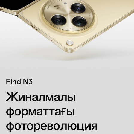
Find N3
Жиналмалы
форматтағы
фотореволюция