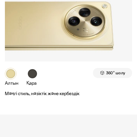
360° шолу
Алтын
Қара
Мәңгі стиль, нәзіктік және кербездік