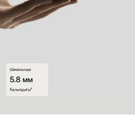
Шамасында
5.8 мм
Қалыңдығы³