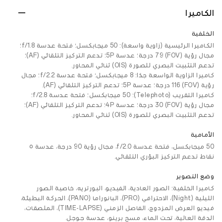
الكاميرا
الخلفية
الكاميرا الرئيسية (زاوية واسعة): 50 ميجابكسل؛ فتحة عدسة f/1.8؛
مجال رؤية (FOV) 79 درجة؛ عدسة 5P؛ تدعم التركيز التلقائي (AF)؛
تدعم التثبيت البصري للصورة (OIS) ثنائي المحاور.
كاميرا الزاوية الواسعة جدًا: 8 ميجابكسل؛ فتحة عدسة f/2.2؛ مجال
رؤية (FOV) 116 درجة؛ عدسة 5P؛ تدعم التركيز التلقائي (AF).
كاميرا التقريب (Telephoto): 50 ميجابكسل؛ فتحة عدسة f/2.8؛
مجال رؤية (FOV) 30 درجة؛ عدسة 4P؛ تدعم التركيز التلقائي (AF)؛
تدعم التثبيت البصري للصورة (OIS) ثنائي المحاور.
الأمامية
50 ميجابكسل، فتحة عدسة f/2.0، مجال رؤية 90 درجة، عدسة ٥
نقاط، تدعم التركيز البؤري التلقائي.
وضع التصوير
كاميرا الخلفية: الصور العادية، الفيديو، البورتريه، خاصية الصور
الليلية (Night)، الاحترافي (PRO)، البانوراما (PANO)، الحركة البطيئة،
فيديو العرض المزدوج، الفاصل الزمني (TIME-LAPSE)، الملصقات،
الدقة العالية، تحت الماء، مسح برينو، عدسة جوجل.