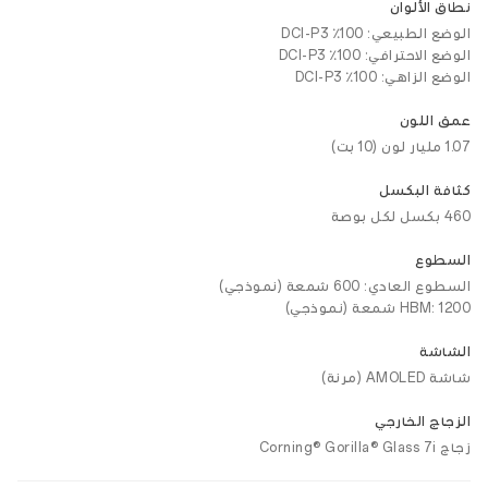
نطاق الألوان
الوضع الطبيعي: 100٪ DCI-P3
الوضع الاحترافي: 100٪ DCI-P3
الوضع الزاهي: 100٪ DCI-P3
عمق اللون
1.07 مليار لون (10 بت)
كثافة البكسل
460 بكسل لكل بوصة
السطوع
السطوع العادي: 600 شمعة (نموذجي)
HBM: 1200 شمعة (نموذجي)
الشاشة
شاشة AMOLED (مرنة)
الزجاج الخارجي
زجاج Corning® Gorilla® Glass 7i