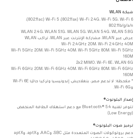
شبكة WLAN
Wi-Fi 2.4G، Wi-Fi 5G، Wi-Fi 6 ‏(802.11ax)، Wi-Fi 5 ‏(802.11ac)،
WLAN 2.4G، WLAN 5.1G، WLAN 5G، WLAN 5.4G، WLAN 5.8G
عرض عبر WLAN، مشاركة الإنترنت عبر WLAN، تراكب WLAN
Wi-Fi 2.4GHz 20M، Wi-Fi 2.4GHz 40M
Wi-Fi 5GHz 20M، Wi-Fi 5GHz 40M، Wi-Fi 5GHz 80M، Wi-Fi 5GHz
160M
Wi-Fi 6GHz 20M، Wi-Fi 6GHz 40M، Wi-Fi 6GHz 80M، Wi-Fi 6GHz
160M
* ملاحظة: لا تدعم مصر، بنغلاديش، إندونيسيا وتركيا حاليًا Wi-Fi 6E
وWi-Fi 6G.
إصدار البلوتوث®
تتوفر تقنية Bluetooth® 5.4 مع دعم استهلاك الطاقة المنخفض
(Low Energy)
ترميز صوت البلوتوث®
دعم بروتوكولات الصوت المتعددة مثل SBC، وAAC، وaptX، وaptX