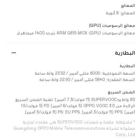
المعالج
المعالج: 8 أنوية
معالج الرسوميات (GPU)
معالج الرسوميات (GPU): ARM G615-MC6 بتردد 1400 ميجاهرتز
البطارية
البطارية
السعة النموذجية: 6000 مللي أمبير / 23.52 واط-ساعة
السعة المقدرة: 5840 مللي أمبير / 22.90 واط-ساعة
الشحن السريع
80 واط SUPERVOOC
(11 فولت/7.3 أمبير): تقنية الشحن السريع
TM
الرائدة من OPPO. VOOC 3.0 (5 فولت/6 أمبير). PD (9 فولت/1.5
أمبير). PPS (11 فولت/3 أمبير). PS: EU PPS (11 فولت/5 أمبير).
* ملحوظة: علامة و شعارات SUPERVOOC هي علامات تجارية
مملوكة لشركة Guangdong OPPO Mobile Telecommunications
Corp., Ltd.