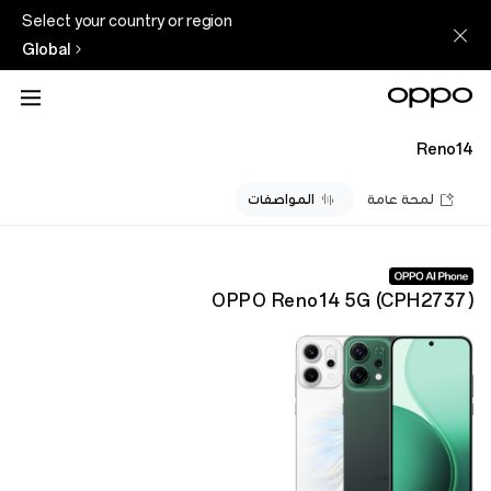
Select your country or region
Global
Reno14
لمحة عامة
المواصفات
OPPO Reno14 5G
(
CPH2737
)