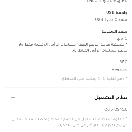
HD، وLDAC، وLHDC 5.0.
واجهة USB
منفذ USB Type-C
منفذ السماعة
Type-C
* ملاحظة هامة: يدعم الجهاز سماعات الرأس الرقمية فقط، ولا
يدعم سماعات الرأس التناظرية.
NFC
مدعومة
* دعم تقنية NFC يعتمد على المناطق.
نظام التشغيل
ColorOS 15.0
* معلومات نظام التشغيل هي للإشارة فقط، وتخضع للمنتج الفعلي.
لن يتم تقديم إشعار آخر في حال التحديث.