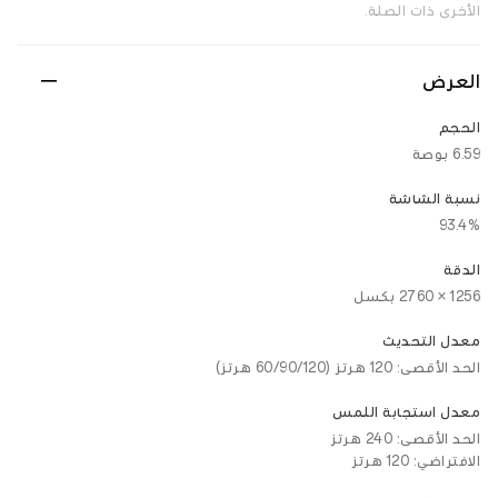
الأخرى ذات الصلة.
العرض
الحجم
6.59 بوصة
نسبة الشاشة
93.4%
الدقة
1256 × 2760 بكسل
معدل التحديث
الحد الأقصى: 120 هرتز (60/90/120 هرتز)
معدل استجابة اللمس
الحد الأقصى: 240 هرتز
الافتراضي: 120 هرتز