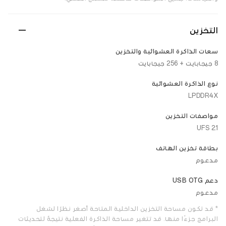
التخزين
سعات الذاكرة العشوائية والتخزين
8 جيجابايت + 256 جيجابايت
نوع الذاكرة العشوائية
LPDDR4X
مواصفات التخزين
UFS 2.1
بطاقة تخزين الهاتف
مدعوم
دعم USB OTG
مدعوم
* قد تكون مساحة التخزين الداخلية المتاحة أصغر نظرًا لشغل
البرامج جزءًا منها. قد تتغير مساحة الذاكرة الفعلية نتيجةً لتحديثات