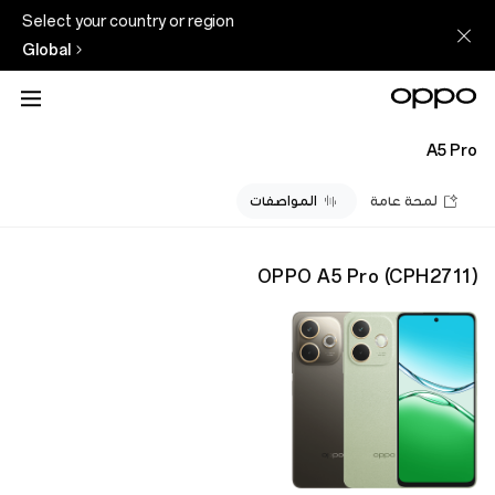
Select your country or region
Global
A5 Pro
لمحة عامة
المواصفات
OPPO A5 Pro
(
CPH2711
)