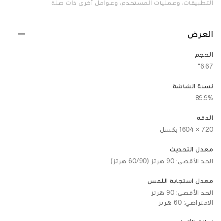
التطبيقات، وعمليات المستخدم، وعوامل أخرى ذات صلة.
العرض
الحجم
6.67"
نسبة الشاشة
89.9%
الدقة
720 × 1604 بكسل
معدل التحديث
الحد الأقصى: 90 هرتز (60/90 هرتز)
معدل استجابة اللمس
الحد الأقصى: 90 هرتز
الافتراضي: 60 هرتز