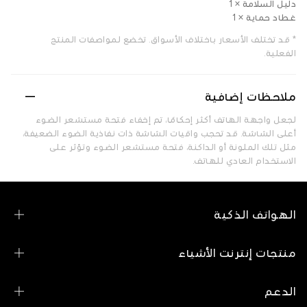
دليل السلامة × 1
غطاد حماية × 1
* قد تختلف الأسعار باختلاف الأسواق. تخضع لمواصفات المنتج
الفعلية.
ملاحظات إضافية
لجعل واجهة الهاتف أكثر إحكامًا، تم إخفاء فتحة مستشعر الضوء
أعلى الشاشة. قد تحجب واقيات الشاشة ذات نفاذية الضوء الضعيفة،
مثل تلك الملونة أو الداكنة، فتحة مستشعر الضوء وتؤثر على
الاستخدام العادي للهاتف.
الهواتف الذكية
سلسلة OPPO Reno
منتجات إنترنت الأشياء
سلسلة OPPO A
OPPO Pad SE
الدعم
عرض جميع الهواتف