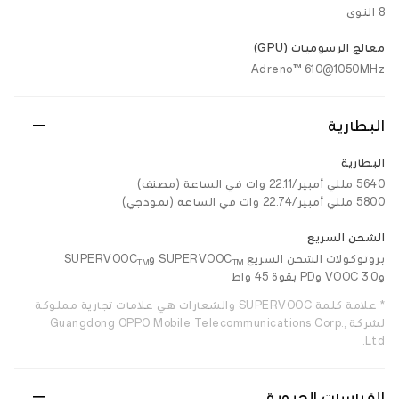
8 النوى
معالج الرسوميات (GPU)
Adreno™ 610@1050MHz
البطارية
البطارية
5640 مللي أمبير/22.11 وات في الساعة (مصنف)
5800 مللي أمبير/22.74 وات في الساعة (نموذجي)
الشحن السريع
بروتوكولات الشحن السريع SUPERVOOC
وSUPERVOOC
TM
TM
وVOOC 3.0 وPD بقوة 45 واط
* علامة كلمة SUPERVOOC والشعارات هي علامات تجارية مملوكة
لشركة Guangdong OPPO Mobile Telecommunications Corp.,
Ltd.
القياسات الحيوية