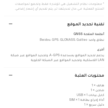
* معلومات نظام التشغيل هي للإشارة فقط، وتخضع لمواصفات
المنتج الفعلية. في حال تحديثها، لن يتم تقديم أي إشعار إضافي.
تقنية تحديد الموقع
أنظمة الملاحة GNSS
نطاق واحد: Beidou، GPS، GLONASS، Galileo
أخرى
يدعم تحديد المواقع بمساعدة A-GPS، وتحديد المواقع عبر شبكة
LAN اللاسلكية، وتحديد المواقع عبر الشبكة الخلوية
محتويات العلبة
هاتف × 1
شاحن × 1
كابل بيانات USB × 1
أداة إخراج بطاقة SIM × 1
دليل سريع × 1