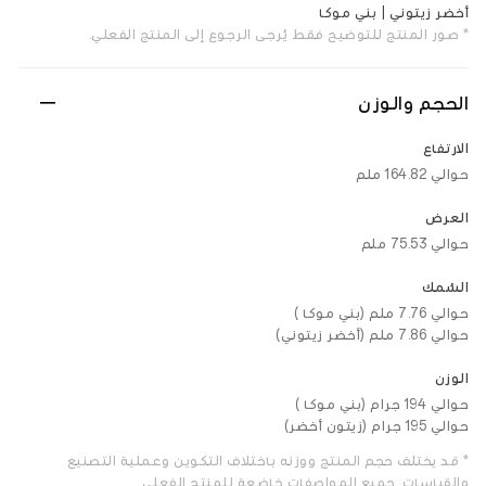
أخضر زيتوني | بني موكا
* صور المنتج للتوضيح فقط. يُرجى الرجوع إلى المنتج الفعلي.
الحجم والوزن
الارتفاع
حوالي 164.82 ملم
العرض
حوالي 75.53 ملم
السُمك
حوالي 7.76 ملم (بني موكا )
حوالي 7.86 ملم (أخضر زيتوني)
الوزن
حوالي 194 جرام (بني موكا )
حوالي 195 جرام (زيتون أخضر)
* قد يختلف حجم المنتج ووزنه باختلاف التكوين وعملية التصنيع
والقياسات. جميع المواصفات خاضعة للمنتج الفعلي.