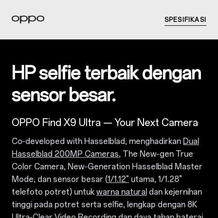
SPESIFIKASI
HP selfie terbaik dengan
sensor besar.
OPPO Find X9 Ultra — Your Next Camera
Co‑developed with Hasselblad, menghadirkan
Dual
Hasselblad 200MP Cameras
, The New‑gen True
Color Camera, New‑Generation Hasselblad Master
Mode, dan sensor besar (
1/1.12"
utama, 1/1.28"
telefoto potret) untuk
warna natural
dan kejernihan
tinggi pada potret serta selfie, lengkap dengan 8K
Ultra‑Clear Video Recording dan daya tahan baterai