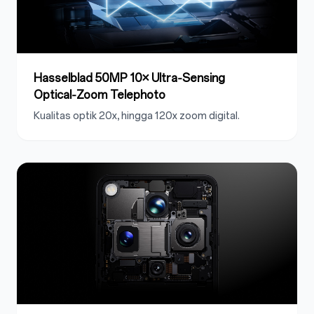
Hasselblad 50MP 10× Ultra‑Sensing
Optical‑Zoom Telephoto
Kualitas optik 20x, hingga 120x zoom digital.