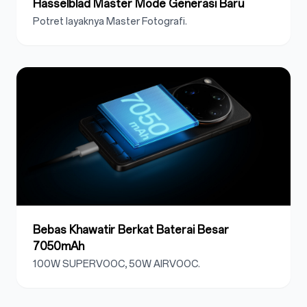
Hasselblad Master Mode Generasi Baru
Potret layaknya Master Fotografi.
Bebas Khawatir Berkat Baterai Besar
7050mAh
100W SUPERVOOC, 50W AIRVOOC.