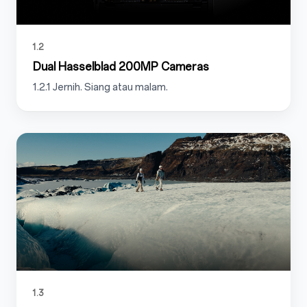
1.2
Dual Hasselblad 200MP Cameras
1.2.1 Jernih. Siang atau malam.
1.3