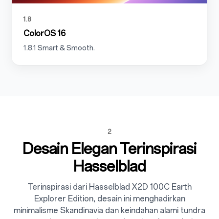
1.8
ColorOS 16
1.8.1 Smart & Smooth.
2
Desain Elegan Terinspirasi
Hasselblad
Terinspirasi dari Hasselblad X2D 100C Earth
Explorer Edition, desain ini menghadirkan
minimalisme Skandinavia dan keindahan alami tundra