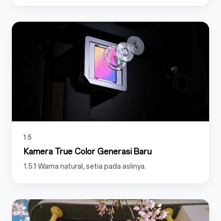
1.5
Kamera True Color Generasi Baru
1.5.1
Warna natural
, setia pada aslinya.