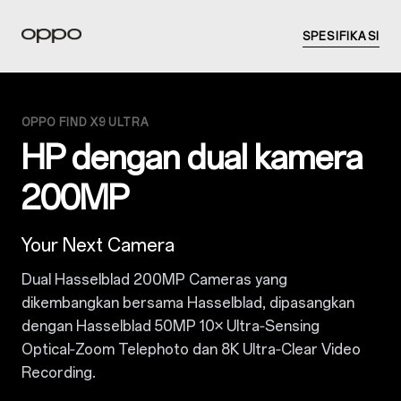
SPESIFIKASI
OPPO FIND X9 ULTRA
HP dengan dual kamera
200MP
Your Next Camera
Dual Hasselblad 200MP Cameras
yang
dikembangkan bersama Hasselblad, dipasangkan
dengan Hasselblad 50MP 10× Ultra‑Sensing
Optical‑Zoom Telephoto dan 8K Ultra‑Clear Video
Recording.