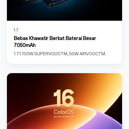
1.7
Bebas Khawatir Berkat Baterai Besar
7050mAh
1.7.1 100W SUPERVOOCTM, 50W AIRVOOCTM.