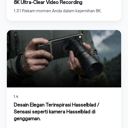
8K Ultra‑Clear Video Recording
1.3.1 Rekam momen Anda dalam kejernihan 8K.
1.4
Desain Elegan Terinspirasi Hasselblad /
Sensasi seperti kamera Hasselblad di
genggaman.