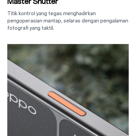
Master Shutter
Titik kontrol yang tegas menghadirkan
pengoperasian mantap, selaras dengan pengalaman
fotografi yang taktil.