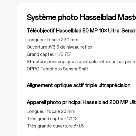
Système photo Hasselblad Mast
Téléobjectif Hasselblad 50 MP 10× Ultra‑Sensi
Longueur focale 230 mm
Ouverture ƒ/3.5 de niveau reflex
Grand capteur 1/2,75"
Structure périscopique à quintuple réflexion par pris
OPPO Telephoto Sensor Shift
Alignement optique actif triple ultraprécision
Appareil photo principal Hasselblad 200 MP Ul
Longueur focale 23 mm
Très grand capteur 1/1,12"
Très grande ouverture ƒ/1.5