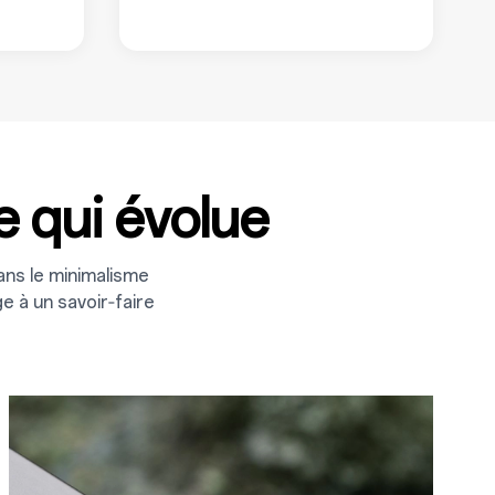
e qui évolue
ans le minimalisme
e à un savoir‑faire