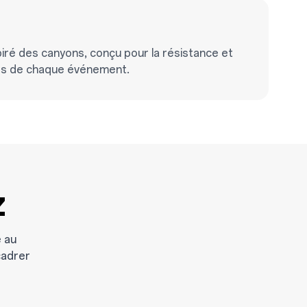
iré des canyons, conçu pour la résistance et
rs de chaque événement.
z
e au
cadrer