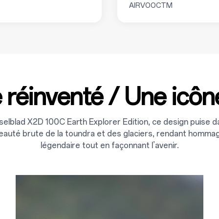
AIRVOOCTM
 réinventé / Une icôn
sselblad X2D 100C Earth Explorer Edition, ce design puise d
eauté brute de la toundra et des glaciers, rendant hommag
légendaire tout en façonnant l’avenir.