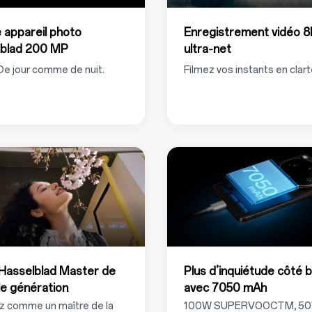
 appareil photo
Enregistrement vidéo 8
lblad 200 MP
ultra‑net
 De jour comme de nuit.
Filmez vos instants en clart
Hasselblad Master de
Plus d’inquiétude côté b
le génération
avec 7050 mAh
 comme un maître de la
100W SUPERVOOCTM, 5