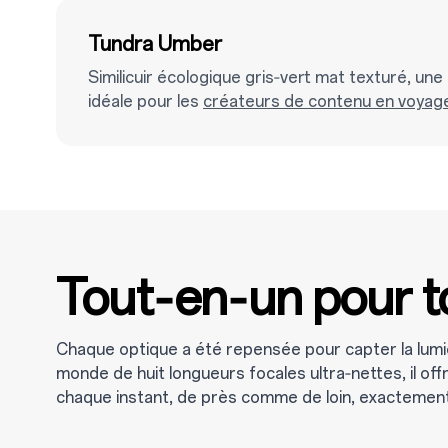
Tundra Umber
Similicuir écologique gris‑vert mat texturé, une
idéale pour les
créateurs de contenu en voyag
Tout‑en‑un pour t
Chaque optique a été repensée pour capter la lumi
monde de huit longueurs focales ultra‑nettes, il of
chaque instant, de près comme de loin, exactemen