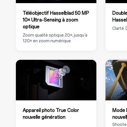
Téléobjectif Hasselblad 50 MP
Double
10× Ultra‑Sensing à zoom
Hasse
optique
Clarté.
Zoom qualité optique 20×, jusqu’à
120× en zoom numérique
Appareil photo True Color
Mode 
nouvelle génération
nouvel
Shootez