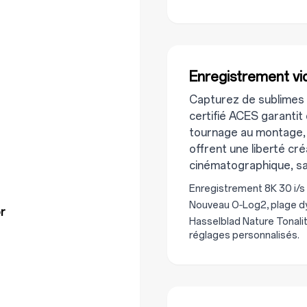
Enregistrement vi
Capturez de sublimes v
certifié ACES garanti
tournage au montage, 
offrent une liberté cr
cinématographique, s
Enregistrement 8K 30 i/s e
Nouveau O‑Log2, plage dy
or
Hasselblad Nature Tonalit
réglages personnalisés.