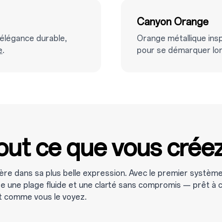
Canyon Orange
 élégance durable,
Orange métallique insp
e
.
pour se démarquer lo
out ce que vous crée
ère dans sa plus belle expression. Avec le premier systèm
fre une plage fluide et une clarté sans compromis — prêt à 
t comme vous le voyez.