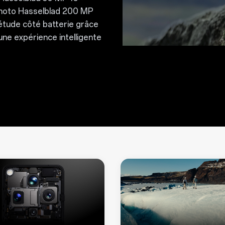
 photo Hasselblad 200 MP
iétude côté batterie grâce
ne expérience intelligente