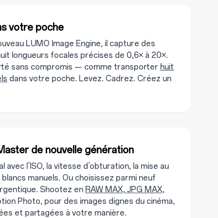
ns votre poche
nouveau LUMO Image Engine, il capture des
 huit longueurs focales précises de 0,6× à 20×.
clarté sans compromis — comme transporter
huit
ls
dans votre poche. Levez. Cadrez. Créez un
aster de nouvelle génération
l avec l’ISO, la vitesse d’obturation, la mise au
s blancs manuels. Ou choisissez parmi neuf
argentique. Shootez en
RAW MAX, JPG MAX,
ion Photo, pour des images dignes du cinéma,
ées et partagées à votre manière.