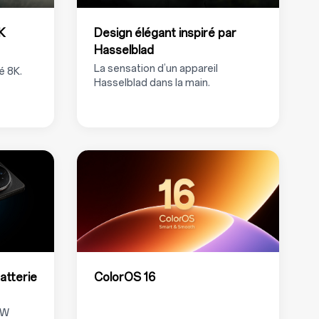
K
Design élégant inspiré par
Hasselblad
La sensation d’un appareil
é 8K.
Hasselblad dans la main.
atterie
ColorOS 16
0W