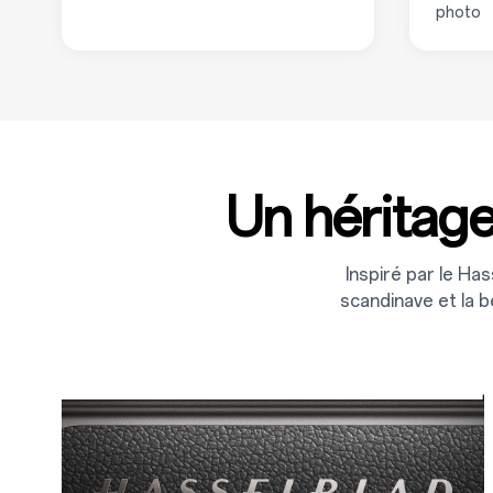
photo
Un héritage
Inspiré par le Ha
scandinave et la b