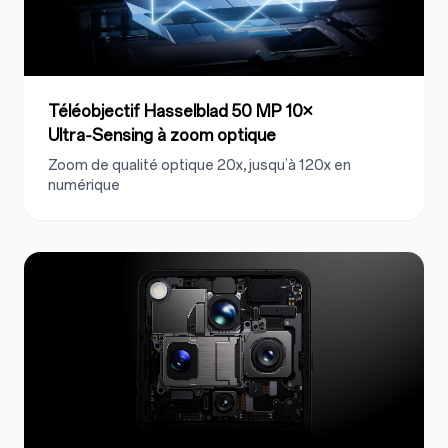
Téléobjectif Hasselblad 50 MP 10×
Ultra‑Sensing à zoom optique
Zoom de qualité optique 20x, jusqu’à 120x en
numérique