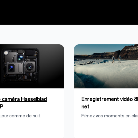
 caméra Hasselblad
Enregistrement vidéo 8K
P
net
 jour comme de nuit.
Filmez vos moments en clar