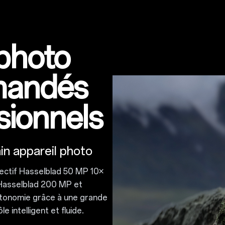
photo
andés
sionnels
n appareil photo
bjectif Hasselblad 50 MP 10×
 Hasselblad 200 MP et
autonomie grâce à une grande
 intelligent et fluide.