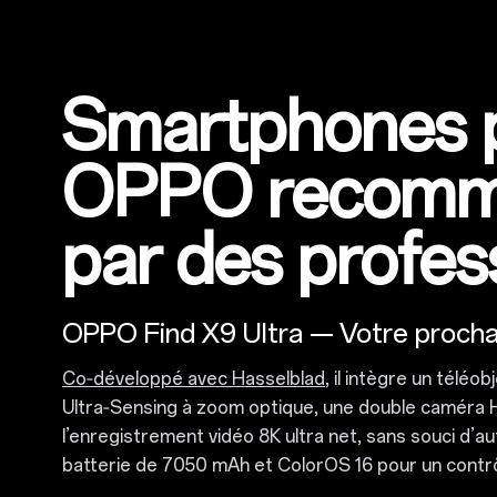
Smartphones 
OPPO recomm
par des profes
OPPO Find X9 Ultra — Votre prochai
Co‑développé avec Hasselblad
, il intègre un téléo
Ultra‑Sensing à zoom optique, une double caméra
l’enregistrement vidéo 8K ultra net, sans souci d’
batterie de 7050 mAh et ColorOS 16 pour un contrôle