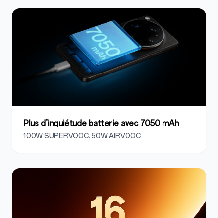
Plus d’inquiétude batterie avec 7050 mAh
100W SUPERVOOC, 50W AIRVOOC