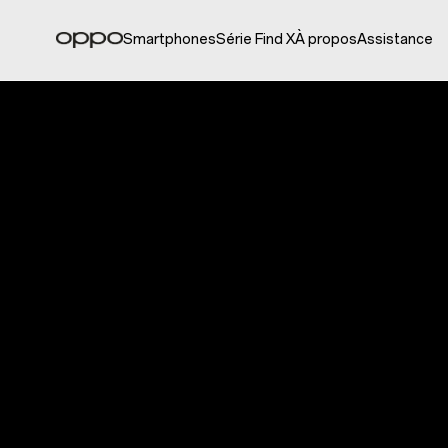
Smartphones
Série Find X
À propos
Assistance