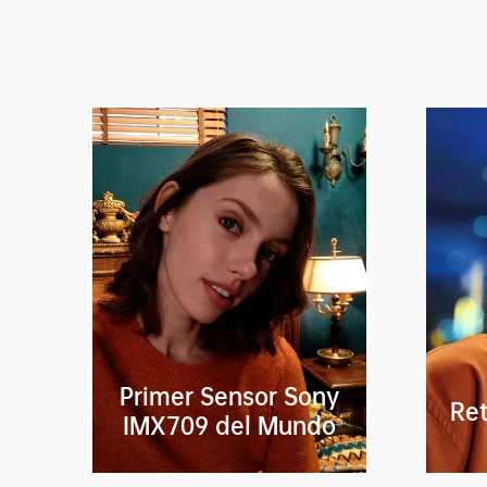
Primer Sensor Sony
Ret
IMX709 del Mundo