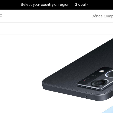
Select your country or region
Global
Dónde Comp
PO