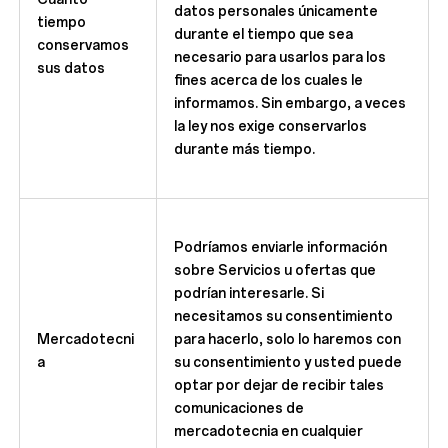
datos personales únicamente
tiempo
durante el tiempo que sea
conservamos
necesario para usarlos para los
sus datos
fines acerca de los cuales le
informamos. Sin embargo, a veces
la ley nos exige conservarlos
durante más tiempo.
Podríamos enviarle información
sobre Servicios u ofertas que
podrían interesarle. Si
necesitamos su consentimiento
Mercadotecni
para hacerlo, solo lo haremos con
a
su consentimiento y usted puede
optar por dejar de recibir tales
comunicaciones de
mercadotecnia en cualquier