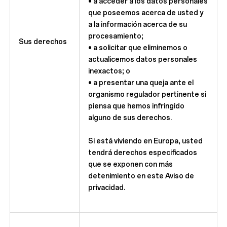
• a acceder a los datos personales
que poseemos acerca de usted y
a la información acerca de su
procesamiento;
Sus derechos
• a solicitar que eliminemos o
actualicemos datos personales
inexactos; o
• a presentar una queja ante el
organismo regulador pertinente si
piensa que hemos infringido
alguno de sus derechos.
Si está viviendo en Europa, usted
tendrá derechos especificados
que se exponen con más
detenimiento en este Aviso de
privacidad.