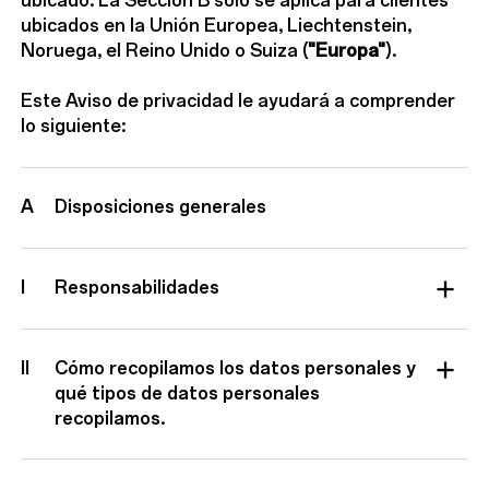
ubicado. La Sección B solo se aplica para clientes
ubicados en la Unión Europea, Liechtenstein,
Noruega, el Reino Unido o Suiza (
"Europa"
).
Este Aviso de privacidad le ayudará a comprender
lo siguiente:
A
Disposiciones generales
I
Responsabilidades
II
Cómo recopilamos los datos personales y
qué tipos de datos personales
recopilamos.