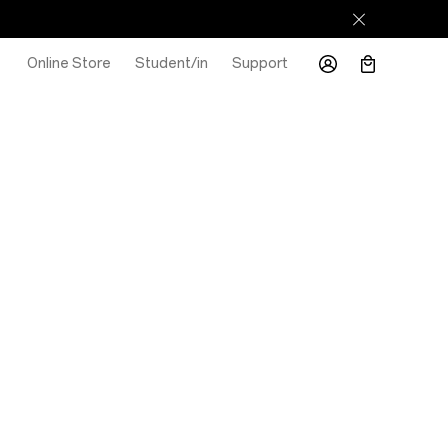
Online Store
Student/in
Support