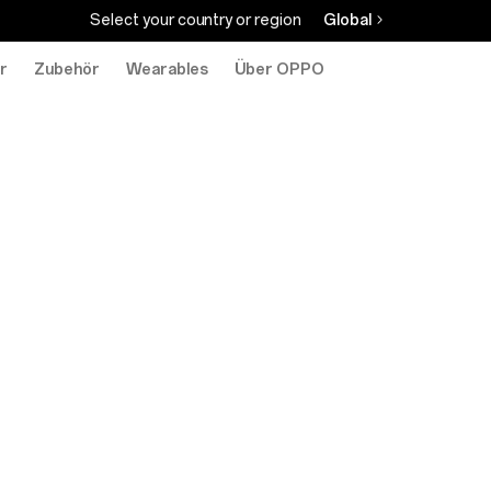
Select your country or region
Global
r
Zubehör
Wearables
Über OPPO