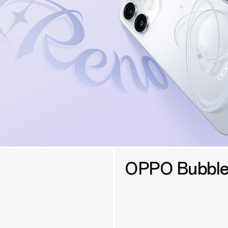
OPPO Bubbl