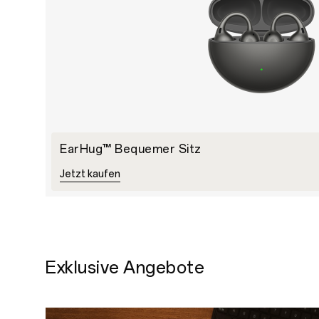
EarHug™ Bequemer Sitz
Jetzt kaufen
Exklusive Angebote