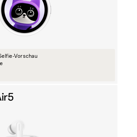
Selfie-Vorschau
ge
ir5