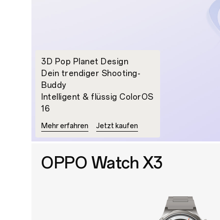
3D Pop Planet Design
Dein trendiger Shooting-
Buddy
Intelligent & flüssig ColorOS
16
Mehr erfahren
Jetzt kaufen
OPPO Watch X3