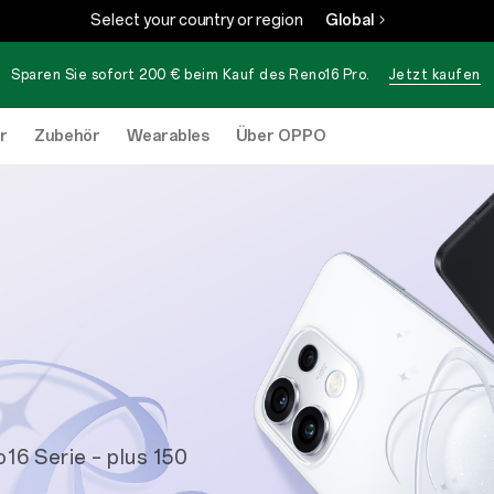
Select your country or region
Global
Sparen Sie sofort 200 € beim Kauf des
Reno16 Pro
.
Jetzt kaufen
r
Zubehör
Wearables
Über OPPO
16 Serie – plus 150