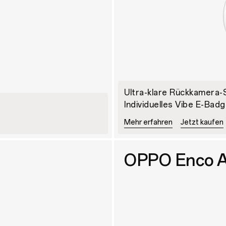
Ultra-klare Rückkamera-
Individuelles Vibe E-Bad
Mehr erfahren
Jetzt kaufen
OPPO Enco A