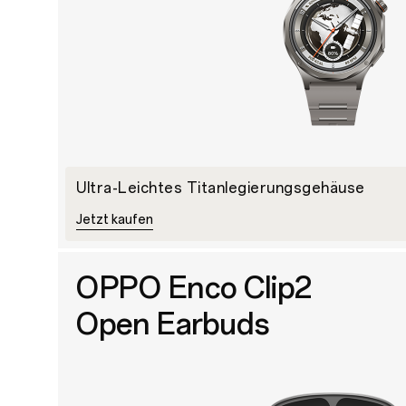
Ultra-Leichtes Titanlegierungsgehäuse
Jetzt kaufen
OPPO Enco Clip2
Open Earbuds