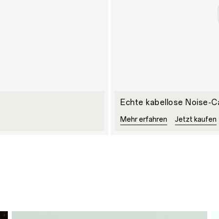
Echte kabellose Noise-C
Mehr erfahren
Jetzt kaufen