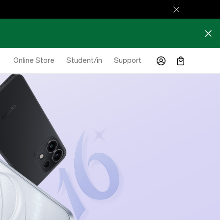
Online Store
Student/in
Support