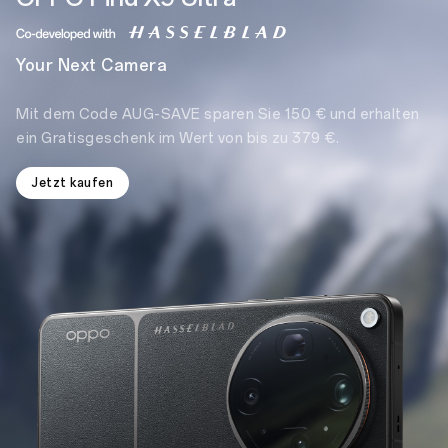
Your Next Camera
Mit dem Code AUG-SAVE sparen Sie
150 € und erhalten
ein Gratisgeschenk
im Wert von bis zu 379 €.
Jetzt kaufen