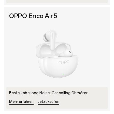
OPPO Enco Air5
Echte kabellose Noise-Cancelling Ohrhörer
Mehr erfahren
Jetzt kaufen