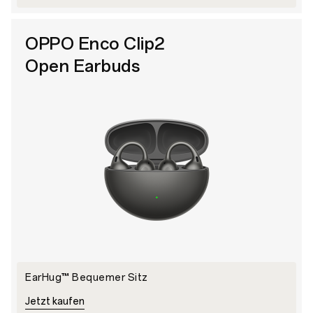
OPPO Enco Clip2
Open Earbuds
EarHug™ Bequemer Sitz
Jetzt kaufen