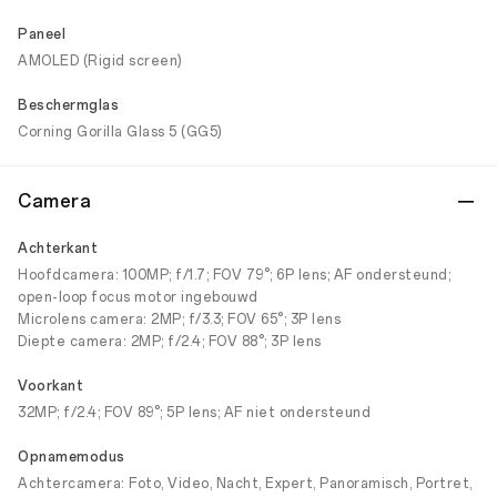
Paneel
AMOLED (Rigid screen)
Beschermglas
Corning Gorilla Glass 5 (GG5)
Camera
Achterkant
Hoofdcamera: 100MP; f/1.7; FOV 79°; 6P lens; AF ondersteund;
open-loop focus motor ingebouwd
Microlens camera: 2MP; f/3.3; FOV 65°; 3P lens
Diepte camera: 2MP; f/2.4; FOV 88°; 3P lens
Voorkant
32MP; f/2.4; FOV 89°; 5P lens; AF niet ondersteund
Opnamemodus
Achtercamera: Foto, Video, Nacht, Expert, Panoramisch, Portret,