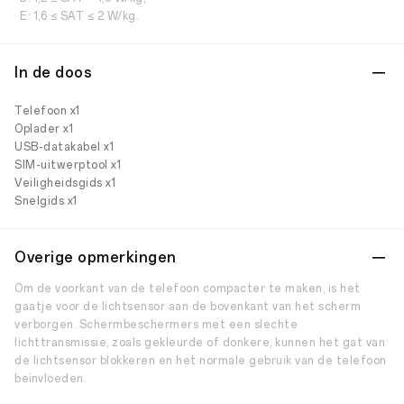
· E: 1,6 ≤ SAT ≤ 2 W/kg.
In de doos
Telefoon x1
Oplader x1
USB-datakabel x1
SIM-uitwerptool x1
Veiligheidsgids x1
Snelgids x1
Overige opmerkingen
Om de voorkant van de telefoon compacter te maken, is het
gaatje voor de lichtsensor aan de bovenkant van het scherm
verborgen. Schermbeschermers met een slechte
lichttransmissie, zoals gekleurde of donkere, kunnen het gat van
de lichtsensor blokkeren en het normale gebruik van de telefoon
beïnvloeden.