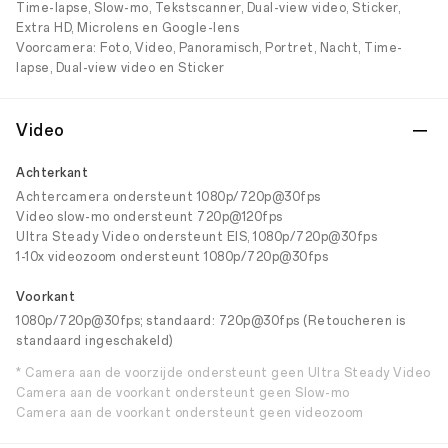
Time-lapse, Slow-mo, Tekstscanner, Dual-view video, Sticker,
Extra HD, Microlens en Google-lens
Voorcamera: Foto, Video, Panoramisch, Portret, Nacht, Time-
lapse, Dual-view video en Sticker
Video
Achterkant
Achtercamera ondersteunt 1080p/720p@30fps
Video slow-mo ondersteunt 720p@120fps
Ultra Steady Video ondersteunt EIS, 1080p/720p@30fps
1-10x videozoom ondersteunt 1080p/720p@30fps
Voorkant
1080p/720p@30fps; standaard: 720p@30fps (Retoucheren is
standaard ingeschakeld)
* Camera aan de voorzijde ondersteunt geen Ultra Steady Video
Camera aan de voorkant ondersteunt geen Slow-mo
Camera aan de voorkant ondersteunt geen videozoom