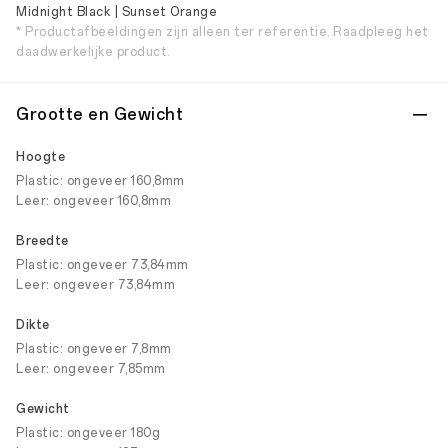
Midnight Black | Sunset Orange
* Productafbeeldingen zijn alleen ter referentie. Raadpleeg het
daadwerkelijke product.
Grootte en Gewicht
Hoogte
Plastic: ongeveer 160,8mm
Leer: ongeveer 160,8mm
Breedte
Plastic: ongeveer 73,84mm
Leer: ongeveer 73,84mm
Dikte
Plastic: ongeveer 7,8mm
Leer: ongeveer 7,85mm
Gewicht
Plastic: ongeveer 180g