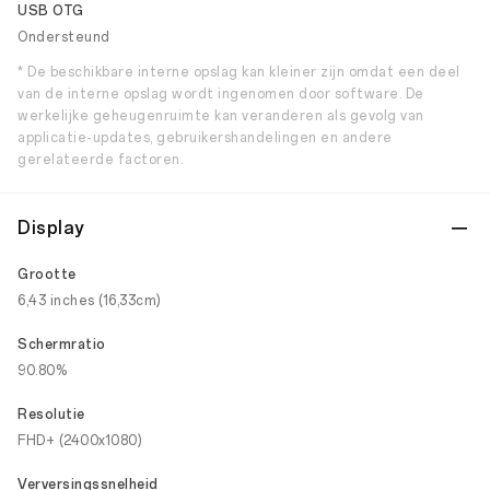
USB OTG
Ondersteund
* De beschikbare interne opslag kan kleiner zijn omdat een deel
van de interne opslag wordt ingenomen door software. De
werkelijke geheugenruimte kan veranderen als gevolg van
applicatie-updates, gebruikershandelingen en andere
gerelateerde factoren.
Display
Grootte
6,43 inches (16,33cm)
Schermratio
90.80%
Resolutie
FHD+ (2400x1080)
Verversingssnelheid