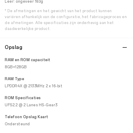
Leer: ongeveer 183g
* De afmetingen en het gewicht van het product kunnen
variëren afhankelijk van de configuratie, het fabricageproces en
de afmetingen. Alle specificaties zijn onderhevig aan het
daadwerkelijke product.
Opslag
RAM en ROM capaciteit
8GB+128GB
RAM Type
LPDDR4X @ 2133MHz 2 x 16-bit
ROM Specificaties
UFS2.2 @ 2 Lanes HS-Gear3
Telefoon Opslag Kaart
Ondersteund