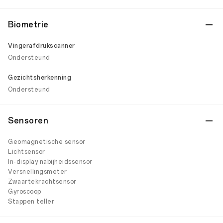
Biometrie
Vingerafdrukscanner
Ondersteund
Gezichtsherkenning
Ondersteund
Sensoren
Geomagnetische sensor
Lichtsensor
In-display nabijheidssensor
Versnellingsmeter
Zwaartekrachtsensor
Gyroscoop
Stappen teller