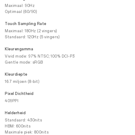
Maximaal: 90Hz
Optimaal (60/90)
Touch Sampling Rate
Maximaal: 180Hz (2 vingers)
Standaard: 120Hz (5 vingers)
Kleurengamma
Vivid mode: 97% NTSC; 100% DCI-P3
Gentle mode: sRGB
Kleurdiepte
16.7 miljoen (8-bit)
Pixel Dichtheid
409PPI
Helderheid
Standaard: 430nits
HBM: 600nits
Maximale piek: 800nits