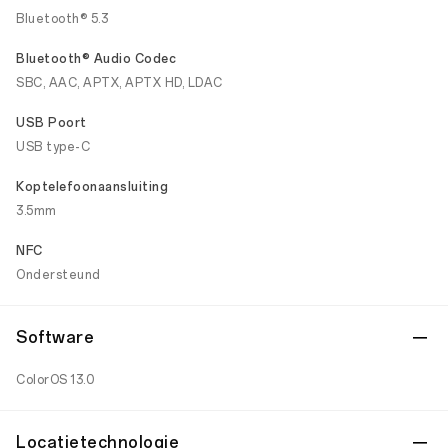
Bluetooth® 5.3
Bluetooth® Audio Codec
SBC, AAC, APTX, APTX HD, LDAC
USB Poort
USB type-C
Koptelefoonaansluiting
3.5mm
NFC
Ondersteund
Software
ColorOS 13.0
Locatietechnologie