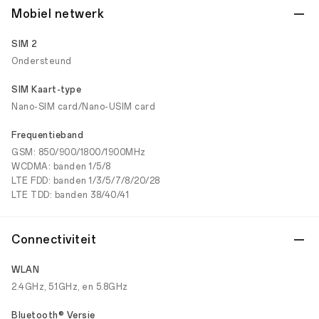
Mobiel netwerk
SIM 2
Ondersteund
SIM Kaart-type
Nano-SIM card/Nano-USIM card
Frequentieband
GSM: 850/900/1800/1900MHz
WCDMA: banden 1/5/8
LTE FDD: banden 1/3/5/7/8/20/28
LTE TDD: banden 38/40/41
Connectiviteit
WLAN
2.4GHz, 5.1GHz, en 5.8GHz
Bluetooth® Versie