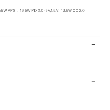
45W PPS， 13.5W PD 2.0 (9V,1.5A), 13.5W QC 2.0