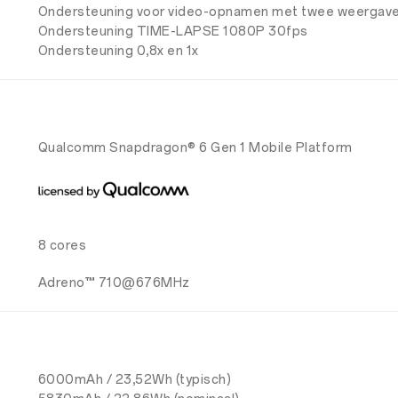
Ondersteuning voor video-opnamen met twee weergav
Ondersteuning TIME-LAPSE 1080P 30fps
Ondersteuning 0,8x en 1x
Qualcomm Snapdragon® 6 Gen 1 Mobile Platform
8 cores
Adreno™ 710@676MHz
6000mAh / 23,52Wh (typisch)