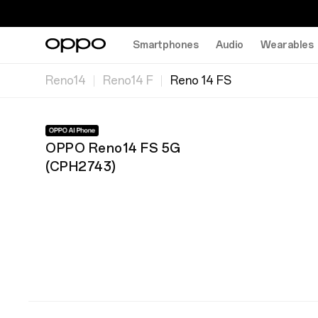
Smartphones
Audio
Wearables
Reno14
Reno14 F
Reno 14 FS
OPPO Reno14 FS 5G
(
CPH2743
)