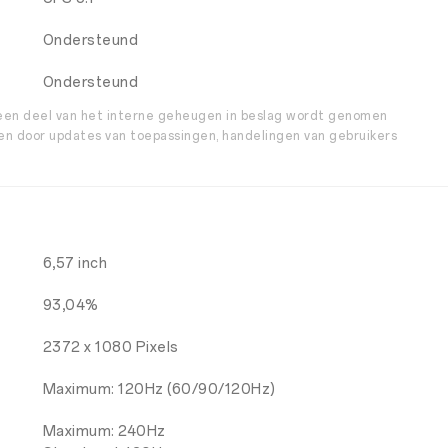
Ondersteund
Ondersteund
 een deel van het interne geheugen in beslag wordt genomen
n door updates van toepassingen, handelingen van gebruikers
6,57 inch
93,04%
2372 x 1080 Pixels
Maximum: 120Hz (60/90/120Hz)
Maximum: 240Hz