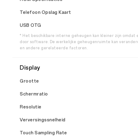
Telefoon Opslag Kaart
USB OTG
* Het beschikbare interne geheugen kan kleiner zijn omdat
door software. De werkelijke geheugenruimte kan verandere
en andere gerelateerde factoren.
Display
Grootte
Schermratio
Resolutie
Verversingssnelheid
Touch Sampling Rate