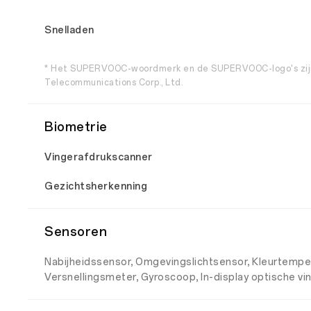
Snelladen
* Het SUPERVOOC-woordmerk en de SUPERVOOC-logo's zijn
Telecommunications Corp., Ltd.
Biometrie
Vingerafdrukscanner
Gezichtsherkenning
Sensoren
Nabijheidssensor, Omgevingslichtsensor, Kleurtempe
Versnellingsmeter, Gyroscoop, In-display optische v