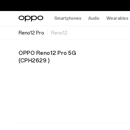
Smartphones
Audio
Wearables
Reno12 Pro
Reno12
OPPO Reno12 Pro 5G
(
CPH2629
)