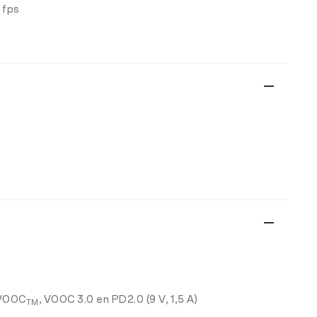
 fps
VOOC
, VOOC 3.0 en PD2.0 (9 V, 1,5 A)
TM