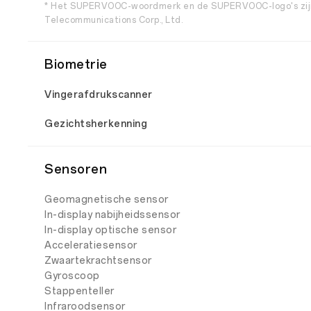
* Het SUPERVOOC-woordmerk en de SUPERVOOC-logo's zijn
Telecommunications Corp., Ltd.
Biometrie
Vingerafdrukscanner
Gezichtsherkenning
Sensoren
Geomagnetische sensor
In-display nabijheidssensor
In-display optische sensor
Acceleratiesensor
Zwaartekrachtsensor
Gyroscoop
Stappenteller
Infraroodsensor