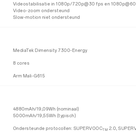
Videostabilisatie in 1080p/720p@30 fps en 1080p@60
Video-zoom ondersteund
Slow-motion niet ondersteund
MediaTek Dimensity 7300-Energy
8 cores
Arm Mali-G615
4880mAh/19,09Wh (nominaal)
5000mAh/19,55Wh (typisch)
Ondersteunde protocollen: SUPERVOOC
2.0, SUPER
TM