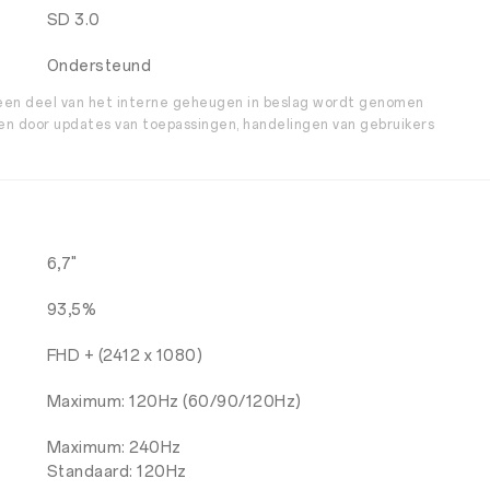
SD 3.0
Ondersteund
 een deel van het interne geheugen in beslag wordt genomen
n door updates van toepassingen, handelingen van gebruikers
6,7"
93,5%
FHD + (2412 x 1080)
Maximum: 120Hz (60/90/120Hz)
Maximum: 240Hz
Standaard: 120Hz