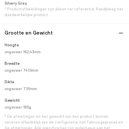
Silvery Grey
* Productafbeeldingen zijn alleen ter referentie. Raadpleeg het
daadwerkelijke product.
Grootte en Gewicht
Hoogte
ongeveer 162,43mm
Breedte
ongeveer 74,19mm
Dikte
ongeveer 7,99mm
Gewicht
ongeveer 185g
* De afmetingen en het gewicht van het product kunnen
variëren afhankelijk van de configuratie, het fabricageproces en
de afmetingen. Alle specificaties zijn onderhevig aan het