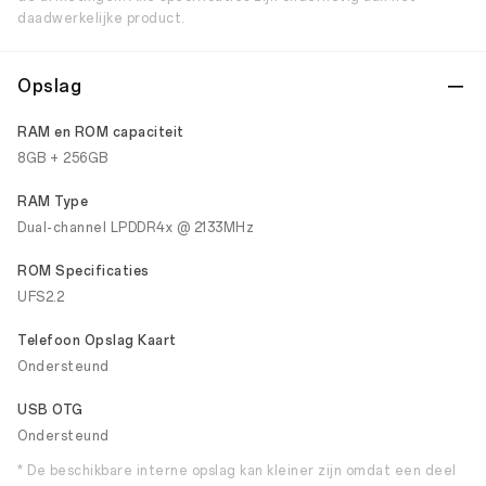
daadwerkelijke product.
Opslag
RAM en ROM capaciteit
8GB + 256GB
RAM Type
Dual-channel LPDDR4x @ 2133MHz
ROM Specificaties
UFS2.2
Telefoon Opslag Kaart
Ondersteund
USB OTG
Ondersteund
* De beschikbare interne opslag kan kleiner zijn omdat een deel