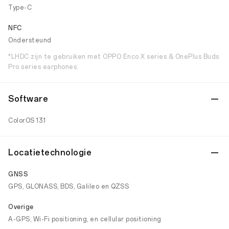
Type-C
NFC
Ondersteund
*LHDC zijn te gebruiken met OPPO Enco X series & OnePlus Buds
Pro series earphones.
Software
ColorOS 13.1
Locatietechnologie
GNSS
GPS, GLONASS, BDS, Galileo en QZSS
Overige
A-GPS, Wi-Fi positioning, en cellular positioning