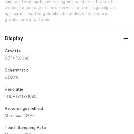
van de interne opslag wordt ingenomen door software. De
werkelijke geheugenruimte kan veranderen als gevolg van
applicatie-updates, gebruikershandelingen en andere
gerelateerde factoren.
Display
Grootte
6.7" (17,01cm)
Schermratio
93.00%
Resolutie
FHD+ (2412×1080)
Verversingssnelheid
Maximaal: 120Hz
Touch Sampling Rate