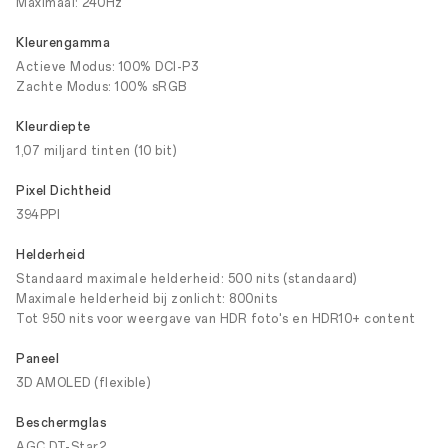
Maximaal: 240Hz
Kleurengamma
Actieve Modus: 100% DCI-P3
Zachte Modus: 100% sRGB
Kleurdiepte
1,07 miljard tinten (10 bit)
Pixel Dichtheid
394PPI
Helderheid
Standaard maximale helderheid: 500 nits (standaard)
Maximale helderheid bij zonlicht: 800nits
Tot 950 nits voor weergave van HDR foto's en HDR10+ content
Paneel
3D AMOLED (flexible)
Beschermglas
AGC DT-Star2