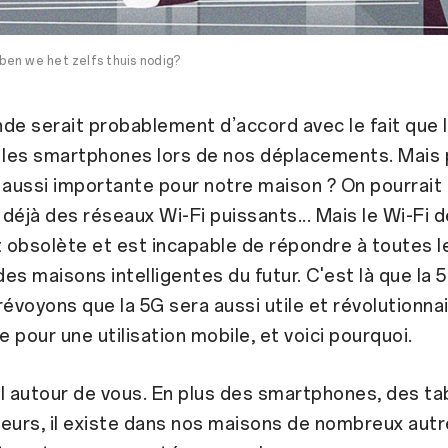
en we het zelfs thuis nodig?
de serait probablement d’accord avec le fait que 
 les smartphones lors de nos déplacements. Mais 
 aussi importante pour notre maison ? On pourrait
déjà des réseaux Wi-Fi puissants... Mais le Wi-Fi d
obsolète et est incapable de répondre à toutes l
es maisons intelligentes du futur. C'est là que la 
révoyons que la 5G sera aussi utile et révolutionna
 pour une utilisation mobile, et voici pourquoi.
l autour de vous. En plus des smartphones, des ta
eurs, il existe dans nos maisons de nombreux aut