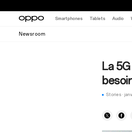
Smartphones
Tablets
Audio
Newsroom
La 5G 
besoin
Stories
·
jan