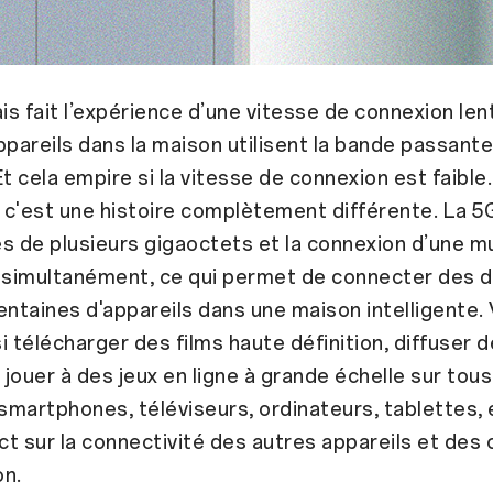
ais fait l’expérience d’une vitesse de connexion le
ppareils dans la maison utilisent la bande passan
 cela empire si la vitesse de connexion est faible.
 c'est une histoire complètement différente. La 
s de plusieurs gigaoctets et la connexion d’une m
 simultanément, ce qui permet de connecter des d
entaines d'appareils dans une maison intelligente.
i télécharger des films haute définition, diffuser d
jouer à des jeux en ligne à grande échelle sur tous
 smartphones, téléviseurs, ordinateurs, tablettes, 
t sur la connectivité des autres appareils et des
on.