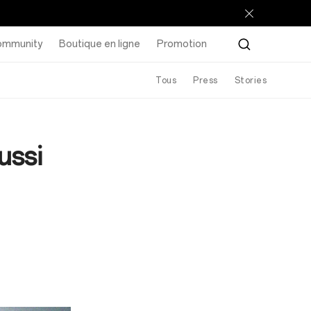
ommunity
Boutique en ligne
Promotion
Tous
Press
Stories
ussi