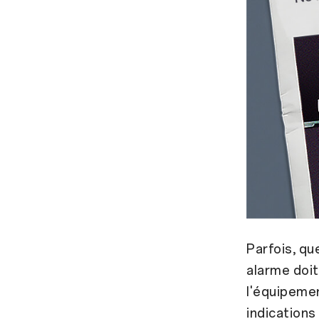
Parfois, qu
alarme doit
l'équipemen
indications