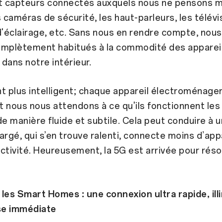
et capteurs connectés auxquels nous ne pensons 
s caméras de sécurité, les haut-parleurs, les télévi
'éclairage, etc. Sans nous en rendre compte, nou
plètement habitués à la commodité des apparei
 dans notre intérieur.
t plus intelligent; chaque appareil électroménage
 nous nous attendons à ce qu'ils fonctionnent les
de manière fluide et subtile. Cela peut conduire à 
argé, qui s’en trouve ralenti, connecte moins d’app
ctivité. Heureusement, la 5G est arrivée pour rés
les Smart Homes : une connexion ultra rapide, ill
se immédiate