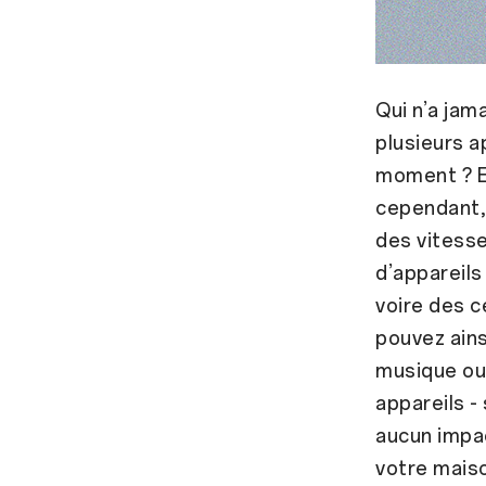
Qui n’a jam
plusieurs a
moment ? Et
cependant,
des vitesse
d’appareils
voire des c
pouvez ains
musique ou 
appareils -
aucun impac
votre mais