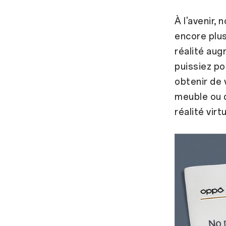
À l'avenir,
encore plus
réalité aug
puissiez po
obtenir de 
meuble ou q
réalité virt