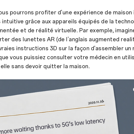
 nous pourrons profiter d'une expérience de maison 
 intuitive grâce aux appareils équipés de la techn
mentée et de réalité virtuelle. Par exemple, imagi
rter des lunettes AR (de l’anglais augmented reali
vraies instructions 3D sur la façon d'assembler un
ue vous puissiez consulter votre médecin en utilis
uelle sans devoir quitter la maison.