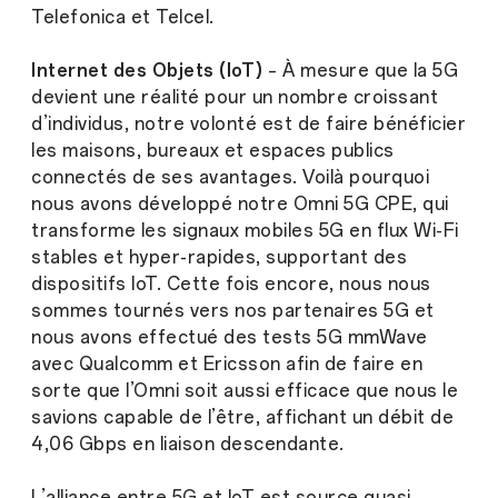
Telefonica et Telcel.
Internet des Objets (IoT)
– À mesure que la 5G
devient une réalité pour un nombre croissant
d’individus, notre volonté est de faire bénéficier
les maisons, bureaux et espaces publics
connectés de ses avantages. Voilà pourquoi
nous avons développé notre Omni 5G CPE, qui
transforme les signaux mobiles 5G en flux Wi-Fi
stables et hyper-rapides, supportant des
dispositifs IoT. Cette fois encore, nous nous
sommes tournés vers nos partenaires 5G et
nous avons effectué des tests 5G mmWave
avec Qualcomm et Ericsson afin de faire en
sorte que l’Omni soit aussi efficace que nous le
savions capable de l’être, affichant un débit de
4,06 Gbps en liaison descendante.
L’alliance entre 5G et IoT est source quasi