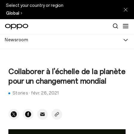
Select your country or region
Global
Newsroom
Collaborer à l’échelle de la planète
pour un changement mondial
Stories
·
févr. 26, 2021