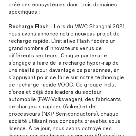
créé des écosystèmes dans trois domaines
spécifiques :
Recharge Flash
– Lors du MWC Shanghai 2021,
nous avons annoncé notre nouveau projet de
recharge rapide. L’initiative Flash fédère un
grand nombre d’innovateurs venus de
différents secteurs. Chaque partenaire
s’engage à faire de la recharge hyper-rapide
une réalité pour davantage de personnes, en
s’appuyant pour ce faire sur notre technologie
de recharge rapide VOOC. Ce groupe inclut
d’ores et déjà des leaders du secteur
automobile (FAW-Volkswagen), des fabricants
de chargeurs rapides (Anker) et de
processeurs (NXP Semiconductors), chaque
société utilisant nos concepts brevetés sous
licence. À ce jour, nous avons octroyé des
licences sur nos brevets à environ 40 sociétés.