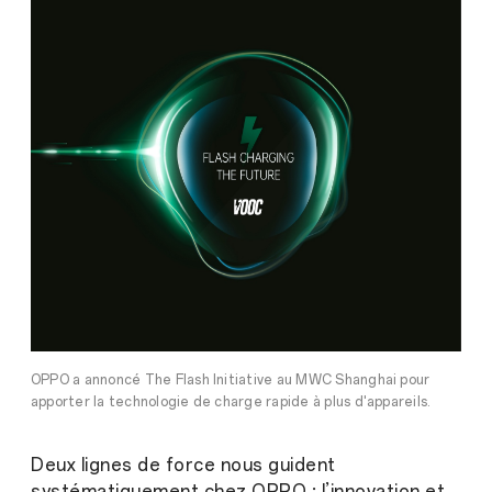
OPPO a annoncé The Flash Initiative au MWC Shanghai pour
apporter la technologie de charge rapide à plus d'appareils.
Deux lignes de force nous guident
systématiquement chez OPPO : l’innovation et