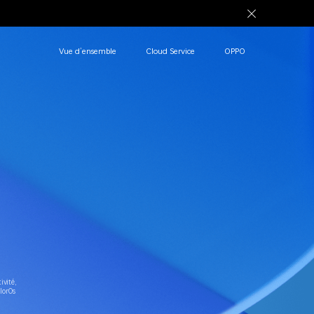
Vue d’ensemble
Cloud Service
OPPO
o
ivité,
lorOs