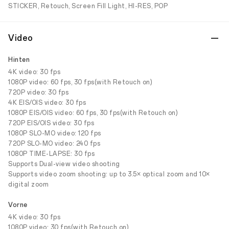
STICKER, Retouch, Screen Fill Light, HI-RES, POP
Video
Hinten
4K video: 30 fps
1080P video: 60 fps, 30 fps(with Retouch on)
720P video: 30 fps
4K EIS/OIS video: 30 fps
1080P EIS/OIS video: 60 fps, 30 fps(with Retouch on)
720P EIS/OIS video: 30 fps
1080P SLO-MO video: 120 fps
720P SLO-MO video: 240 fps
1080P TIME-LAPSE: 30 fps
Supports Dual-view video shooting
Supports video zoom shooting: up to 3.5× optical zoom and 10×
digital zoom
Vorne
4K video: 30 fps
1080P video: 30 fps(with Retouch on)