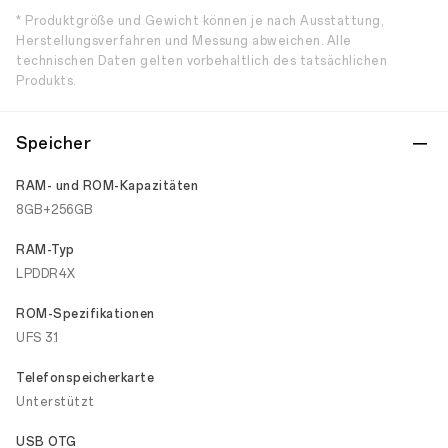
* Produktgröße und Gewicht können je nach Ausstattung,
Herstellungsverfahren und Messung abweichen. Alle
technischen Daten gelten vorbehaltlich des tatsächlichen
Produkts.
Speicher
RAM- und ROM-Kapazitäten
8GB+256GB
RAM-Typ
LPDDR4X
ROM-Spezifikationen
UFS 3.1
Telefonspeicherkarte
Unterstützt
USB OTG