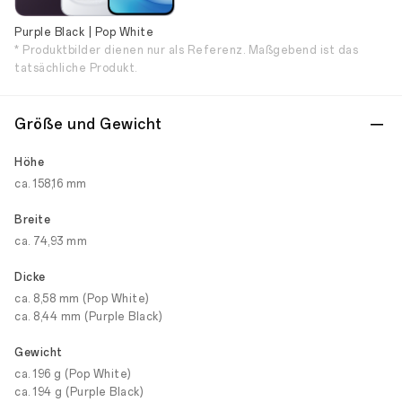
Purple Black | Pop White
* Produktbilder dienen nur als Referenz. Maßgebend ist das
tatsächliche Produkt.
Größe und Gewicht
Höhe
ca. 158,16 mm
Breite
ca. 74,93 mm
Dicke
ca. 8,58 mm (Pop White)
ca. 8,44 mm (Purple Black)
Gewicht
ca. 196 g (Pop White)
ca. 194 g (Purple Black)