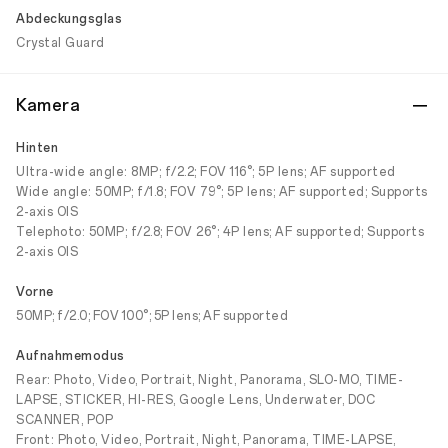
Abdeckungsglas
Crystal Guard
Kamera
Hinten
Ultra-wide angle: 8MP; f/2.2; FOV 116°; 5P lens; AF supported
Wide angle: 50MP; f/1.8; FOV 79°; 5P lens; AF supported; Supports
2-axis OIS
Telephoto: 50MP; f/2.8; FOV 26°; 4P lens; AF supported; Supports
2-axis OIS
Vorne
50MP; f/2.0; FOV 100°; 5P lens; AF supported
Aufnahmemodus
Rear: Photo, Video, Portrait, Night, Panorama, SLO-MO, TIME-
LAPSE, STICKER, HI-RES, Google Lens, Underwater, DOC
SCANNER, POP
Front: Photo, Video, Portrait, Night, Panorama, TIME-LAPSE,