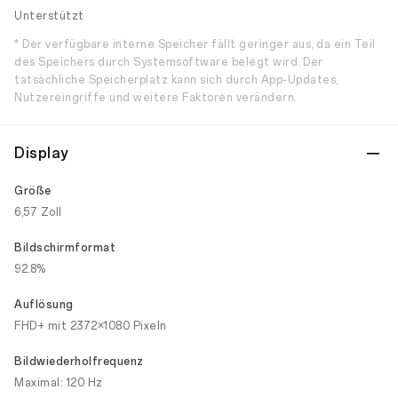
Unterstützt
* Der verfügbare interne Speicher fällt geringer aus, da ein Teil
des Speichers durch Systemsoftware belegt wird. Der
tatsächliche Speicherplatz kann sich durch App-Updates,
Nutzereingriffe und weitere Faktoren verändern.
Display
Größe
6,57 Zoll
Bildschirmformat
92.8%
Auflösung
FHD+ mit 2372×1080 Pixeln
Bildwiederholfrequenz
Maximal: 120 Hz