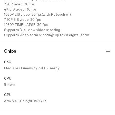
720P video: 30 fps
4K EIS video: 30 fps
1080P EIS video: 30 fps(with Retouch on)
720P EIS video: 30 fps
1080P TIME-LAPSE: 30 fps
Supports Dual-view video shooting
Supports video zoom shooting: up to 2× digital zoom
Chips
SoC
MediaTek Dimensity 7300-Energy
CPU
8-Kern
GPU
Arm Mali-G615@1.047GHz