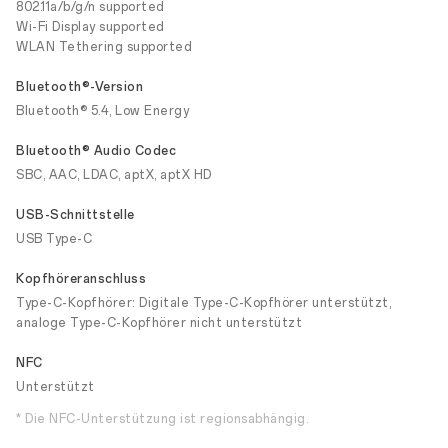
802.11a/b/g/n supported
Wi-Fi Display supported
WLAN Tethering supported
Bluetooth®-Version
Bluetooth® 5.4, Low Energy
Bluetooth® Audio Codec
SBC, AAC, LDAC, aptX, aptX HD
USB-Schnittstelle
USB Type-C
Kopfhöreranschluss
Type-C-Kopfhörer: Digitale Type-C-Kopfhörer unterstützt,
analoge Type-C-Kopfhörer nicht unterstützt
NFC
Unterstützt
* Die NFC-Unterstützung ist regionsabhängig.