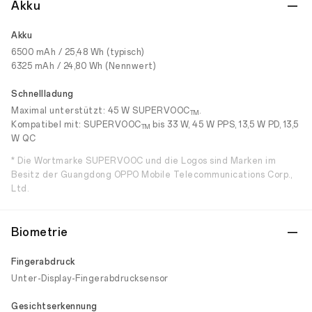
Akku
Akku
6500 mAh / 25,48 Wh (typisch)
6325 mAh / 24,80 Wh (Nennwert)
Schnellladung
Maximal unterstützt: 45 W SUPERVOOC
.
TM
Kompatibel mit: SUPERVOOC
bis 33 W, 45 W PPS, 13,5 W PD, 13,5
TM
W QC
* Die Wortmarke SUPERVOOC und die Logos sind Marken im
Besitz der Guangdong OPPO Mobile Telecommunications Corp.,
Ltd.
Biometrie
Fingerabdruck
Unter-Display-Fingerabdrucksensor
Gesichtserkennung