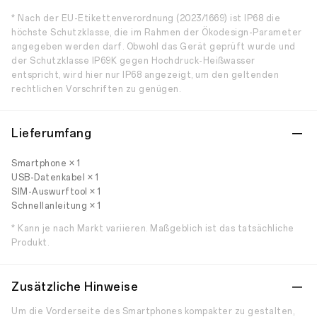
* Nach der EU-Etikettenverordnung (2023/1669) ist IP68 die
höchste Schutzklasse, die im Rahmen der Ökodesign-Parameter
angegeben werden darf. Obwohl das Gerät geprüft wurde und
der Schutzklasse IP69K gegen Hochdruck-Heißwasser
entspricht, wird hier nur IP68 angezeigt, um den geltenden
rechtlichen Vorschriften zu genügen.
Lieferumfang
Smartphone × 1
USB-Datenkabel × 1
SIM-Auswurftool × 1
Schnellanleitung × 1
* Kann je nach Markt variieren. Maßgeblich ist das tatsächliche
Produkt.
Zusätzliche Hinweise
Um die Vorderseite des Smartphones kompakter zu gestalten,