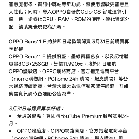
智慧魔術棒、資訊中轉站等新功能，讓使用體驗更智慧且
人性化；同時，導入OPPO自研的ColorOS 智慧運算引
擎，進一步優化CPU、RAM、ROM的使用、優化資源分
配，讓系統表現更為流暢。
OPPO Reno11 F 將於即日起陸續開賣 3月31日前購買再
享好禮
OPPO Reno11 F 提供蔚藍、墨綠兩種色系，以及記憶體
容量8GB+256GB，售價11,990元，將於即日起於
OPPO體驗店、OPPO網路商店、官方指定電商平台
（momo購物網、PChome 24h 購物、蝦皮購物）等各
大通路陸續開賣，台灣大哥大為電信獨家販售通路；詳細
銷售資訊請依各通路公告為準。
3月31日前購買再享好禮：
• 全通路優惠：買即贈YouTube Premium服務試用3個
月。
• OPPO體驗店、OPPO網路商店、官方指定電商平台
（momo購物網、PChome 24h 購物、蝦皮購物）限