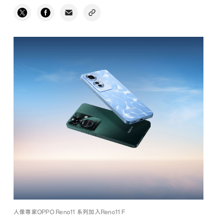
人像專家OPPO Reno11 系列加入Reno11 F