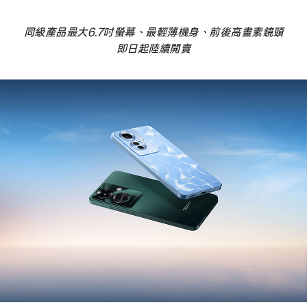
同級產品最大6.7吋螢幕、最輕薄機身、前後高畫素鏡頭
即日起陸續開賣