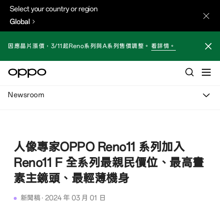
Select your country or region
Global
因應晶片漲價，3/11起Reno系列與A系列售價調整。
看詳情。
Newsroom
人像專家OPPO Reno11 系列加入
Reno11 F 全系列最親民價位、最高畫
素主鏡頭、最輕薄機身
新聞稿
·
2024 年 03 月 01 日