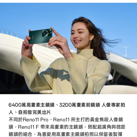
6400萬高畫素主鏡頭、3200萬畫素前鏡頭 人像專家拍
人、自拍皆完美出片
不同於Reno11 Pro、Reno11 所主打的黃金焦段人像鏡
頭，Reno11 F 帶來高畫素的主鏡頭，搭配超廣角與微距
鏡頭的組合，為喜愛用高畫素主鏡頭拍照以保留後製彈