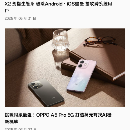
X2 劍指生態系 破除Android、iOS壁壘 搶攻跨系統用
戶
2025 年 03 月 31 日
挑戰同級最強！OPPO A5 Pro 5G 打造萬元有找AI機
新標竿
2025 年 02 月 23 日