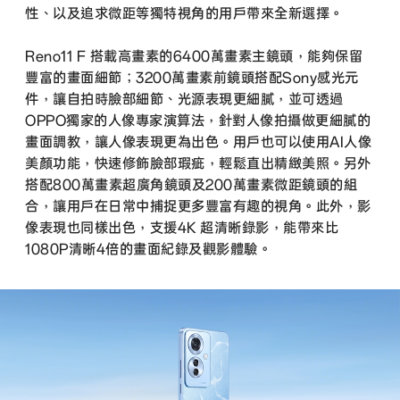
性、以及追求微距等獨特視角的用戶帶來全新選擇。
Reno11 F 搭載高畫素的6400萬畫素主鏡頭，能夠保留
豐富的畫面細節；3200萬畫素前鏡頭搭配Sony感光元
件，讓自拍時臉部細節、光源表現更細膩，並可透過
OPPO獨家的人像專家演算法，針對人像拍攝做更細膩的
畫面調教，讓人像表現更為出色。用戶也可以使用AI人像
美顏功能，快速修飾臉部瑕疵，輕鬆直出精緻美照。另外
搭配800萬畫素超廣角鏡頭及200萬畫素微距鏡頭的組
合，讓用戶在日常中捕捉更多豐富有趣的視角。此外，影
像表現也同樣出色，支援4K 超清晰錄影，能帶來比
1080P清晰4倍的畫面紀錄及觀影體驗。