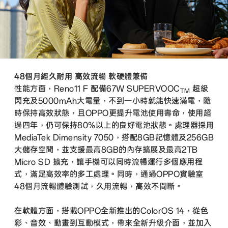
48個月經久耐用 高效流暢 軟硬體兼備
性能方面，Reno11 F 配備67W SUPERVOOC
超級
TM
閃充及5000mAh大電量，不到一小時就能快速滿電，隨
時保持高效狀態，且OPPO更提升電池使用壽命，使用超
過四年，仍可保持80%以上的良好電池狀態。處理器採用
MediaTek Dimensity 7050，搭配8GB記憶體及256GB
大儲存空間，並支援最高8GB的內存擴展及最高2TB
Micro SD 擴充，讓手機可以同時流暢運行多個應用程
式，滿足高效率的多工處理。同時，通過OPPO實驗室
48個月流暢體驗測試，久用流暢，高效不間斷。
在軟體方面，搭載OPPO全新推出的ColorOS 14，從色
彩、音效、動畫到互動模式，帶來全新升級介面，並加入